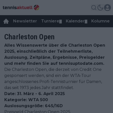
Newsletter
Turniere
Kalender
Kolumnen
▼
▼
Charleston Open
Alles Wissenswerte über die Charleston Open
2025, einschließlich der Teilnehmerliste,
Auslosung, Zeitpläne, Ergebnisse, Preisgelder
und mehr finden Sie auf tennisuptodate.com.
Die Charleston Open, die derzeit von Credit One
gesponsert werden, sind ein der WTA-Tour
angeschlossenes Profi-Tennisturnier für Damen,
das seit 1973 jedes Jahr stattfindet.
Date: 31. März - 6. April 2025
Kategorie: WTA 500
Auslosungsgröße: 64S/16D
Preisgeld Charleston Open 2025