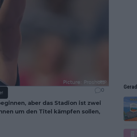
Gerad
0
e!
eginnen, aber das Stadion ist zwei
nnen um den Titel kämpfen sollen,