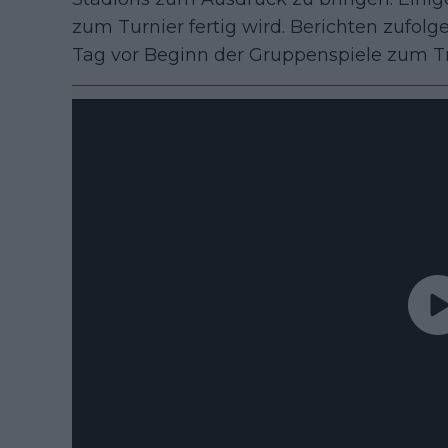
zum Turnier fertig wird. Berichten zufolg
Tag vor Beginn der Gruppenspiele zum Tr