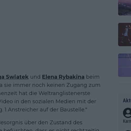
ga Swiatek
und
Elena Rybakina
beim
 da sie immer noch keinen Zugang zum
enzeit hat die Weltranglistenerste
Akt
Video in den sozialen Medien mit der
. 1 Anstreicher auf der Baustelle."
Kar
 Besorgnis über den Zustand des
 befürchten, dass es nicht rechtzeitig