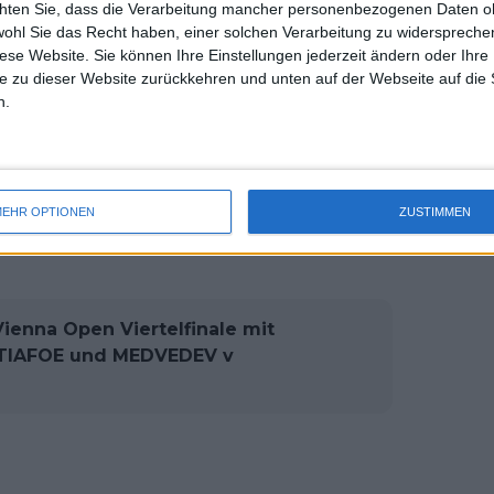
chten Sie, dass die Verarbeitung mancher personenbezogenen Daten oh
uss 
orte waren Ostrava, Cluj Napoca und
wohl Sie das Recht haben, einer solchen Verarbeitung zu widersprechen
mal 
diese Website. Sie können Ihre Einstellungen jederzeit ändern oder Ihre 
des 
e zu dieser Website zurückkehren und unten auf der Webseite auf die 
n.
e WTA bekannt, dass sie 6 Millionen
r die Finals ausgibt. Turnierdirektor
 Kapazität von 4.000 Plätzen haben
e in der Hotelunterkunft zur Verfügung
EHR OPTIONEN
ZUSTIMMEN
ienna Open Viertelfinale mit
 TIAFOE und MEDVEDEV v