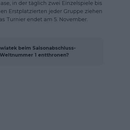
e, in der täglich zwei Einzelspiele bis
en Erstplatzierten jeder Gruppe ziehen
das Turnier endet am 5. November.
Swiatek beim Saisonabschluss-
s Weltnummer 1 entthronen?