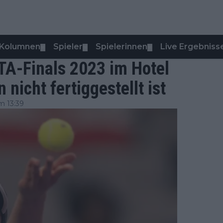
Kolumnen
Spieler
Spielerinnen
Live Ergebniss
▼
▼
▼
TA-Finals 2023 im Hotel
 nicht fertiggestellt ist
m 13:39