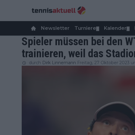
Newsletter
Turniere
Kalender
▼
▼
Spieler müssen bei den W
trainieren, weil das Stadion
durch
Dirk Linnemann
Freitag, 27 Oktober 2023 u