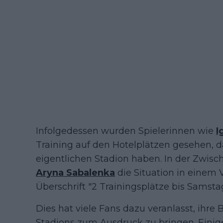
Infolgedessen wurden Spielerinnen wie
I
Training auf den Hotelplätzen gesehen,
eigentlichen Stadion haben. In der Zwisch
Aryna Sabalenka
die Situation in einem 
Überschrift "2 Trainingsplätze bis Samstag
Dies hat viele Fans dazu veranlasst, ihre
Stadions zum Ausdruck zu bringen. Einige