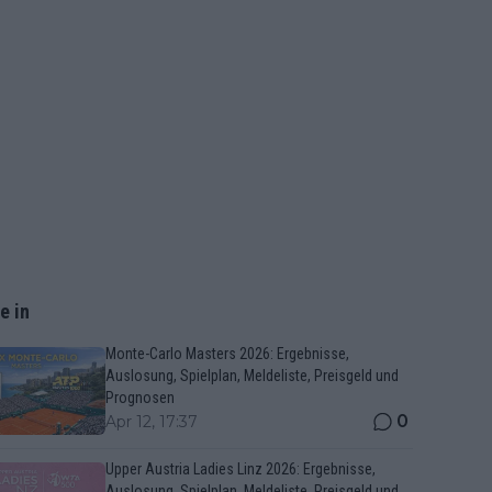
e in
Monte-Carlo Masters 2026: Ergebnisse,
Auslosung, Spielplan, Meldeliste, Preisgeld und
Prognosen
0
Apr 12, 17:37
Upper Austria Ladies Linz 2026: Ergebnisse,
Auslosung, Spielplan, Meldeliste, Preisgeld und