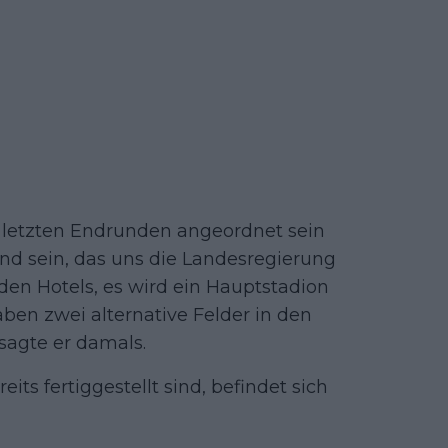
en letzten Endrunden angeordnet sein
and sein, das uns die Landesregierung
r den Hotels, es wird ein Hauptstadion
ben zwei alternative Felder in den
 sagte er damals.
ts fertiggestellt sind, befindet sich