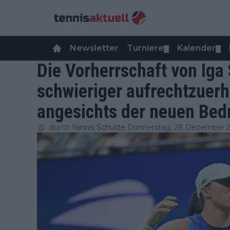
Newsletter
Turniere
Kalender
▼
▼
Die Vorherrschaft von Iga
schwieriger aufrechtzuerha
angesichts der neuen Bed
durch
Yannis Schutte
Donnerstag, 28 Dezember 