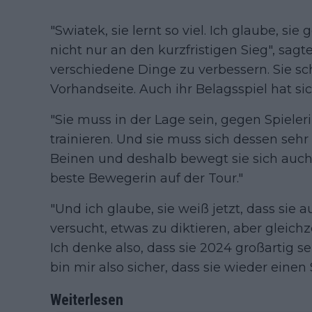
"Swiatek, sie lernt so viel. Ich glaube, sie
nicht nur an den kurzfristigen Sieg", sagt
verschiedene Dinge zu verbessern. Sie sch
Vorhandseite. Auch ihr Belagsspiel hat sic
"Sie muss in der Lage sein, gegen Spieler
trainieren. Und sie muss sich dessen sehr b
Beinen und deshalb bewegt sie sich auch s
beste Bewegerin auf der Tour."
"Und ich glaube, sie weiß jetzt, dass sie 
versucht, etwas zu diktieren, aber gleichze
Ich denke also, dass sie 2024 großartig sei
bin mir also sicher, dass sie wieder eine
Weiterlesen