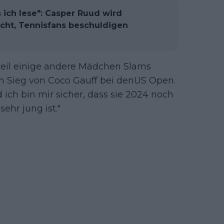
 ich lese": Casper Ruud wird
cht, Tennisfans beschuldigen
 weil einige andere Mädchen Slams
n Sieg von Coco Gauff bei denUS Open.
 ich bin mir sicher, dass sie 2024 noch
ehr jung ist."