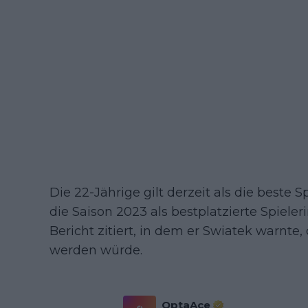
Die 22-Jährige gilt derzeit als die best
die Saison 2023 als bestplatzierte Spieler
Bericht zitiert, in dem er Swiatek warnte,
werden würde.
OptaAce