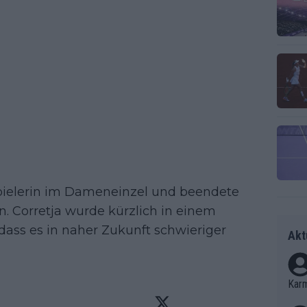
e Spielerin im Dameneinzel und beendete
in. Corretja wurde kürzlich in einem
 dass es in naher Zukunft schwieriger
Akt
Kar