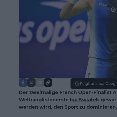
Folgt uns auf Googl
Der zweimalige French Open-Finalist Al
Weltranglistenerste
Iga Swiatek
gewarn
werden wird, den Sport zu dominieren