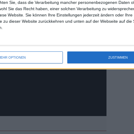
chten Sie, dass die Verarbeitung mancher personenbezogenen Daten oh
uss 
wohl Sie das Recht haben, einer solchen Verarbeitung zu widersprechen
mal 
diese Website. Sie können Ihre Einstellungen jederzeit ändern oder Ihre 
des 
e zu dieser Website zurückkehren und unten auf der Webseite auf die 
n.
EHR OPTIONEN
ZUSTIMMEN