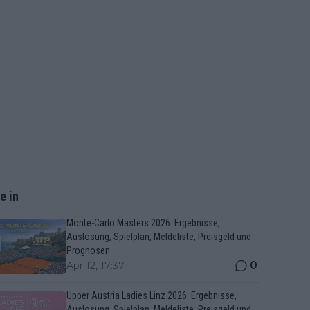
e in
Monte-Carlo Masters 2026: Ergebnisse,
Auslosung, Spielplan, Meldeliste, Preisgeld und
Prognosen
0
Apr 12, 17:37
Upper Austria Ladies Linz 2026: Ergebnisse,
Auslosung, Spielplan, Meldeliste, Preisgeld und