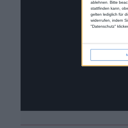
ablehnen.
Bitte bea
stattfinden kann, ob
gelten lediglich für 
widerrufen, indem Si
"Datenschutz" klicke
M