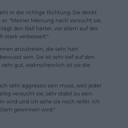
 geht in die richtige Richtung. Sie denkt
e er. "Meiner Meinung nach versucht sie,
lägt den Ball härter, vor allem auf der
h stark verbessert."
innen anzutreten, die sehr hart
ewusst sein. Sie ist sehr tief auf den
ehr gut, wahrscheinlich ist sie die
auch sehr aggressiv sein muss, weil jeder
itig versucht sie, sehr stabil zu sein.
n wird und ich sehe sie noch reifer. Ich
n Slam gewinnen wird."