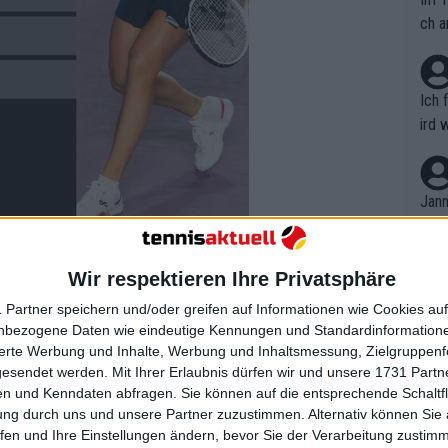
ch a
Ich 
ird 
vers
eine
r in
Jann
em i
merk
eite
Wir respektieren Ihre Privatsphäre
Dopp
t, a
k
n si
 Partner speichern und/oder greifen auf Informationen wie Cookies au
Wört
mmen
nbezogene Daten wie eindeutige Kennungen und Standardinformatione
eplies
B. C
nt. 
sierte Werbung und Inhalte, Werbung und Inhaltsmessung, Zielgruppen
ause
gesendet werden.
Mit Ihrer Erlaubnis dürfen wir und unsere 1731 Part
ient
Dopp
on v
n und Kenndaten abfragen. Sie können auf die entsprechende Schaltfl
ewon
mmen
ung durch uns und unsere Partner zuzustimmen. Alternativ können Sie au
Fina
Genr
fen und Ihre Einstellungen ändern, bevor Sie der Verarbeitung zustim
kel 