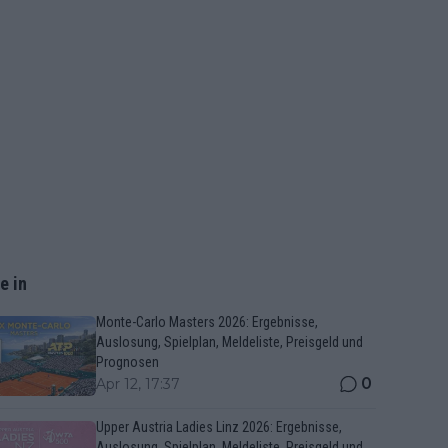
e in
Monte-Carlo Masters 2026: Ergebnisse,
Auslosung, Spielplan, Meldeliste, Preisgeld und
Prognosen
0
Apr 12, 17:37
Upper Austria Ladies Linz 2026: Ergebnisse,
Auslosung, Spielplan, Meldeliste, Preisgeld und