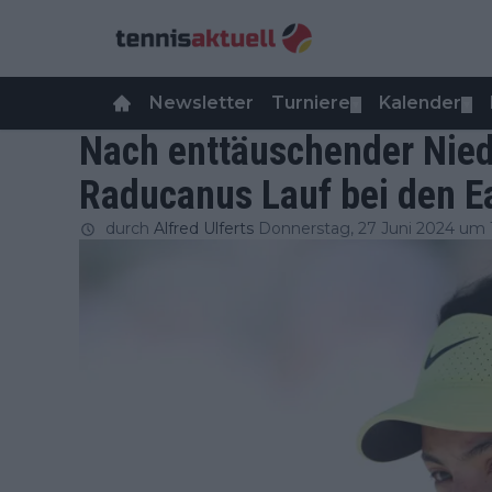
Newsletter
Turniere
Kalender
▼
▼
Nach enttäuschender Nie
Raducanus Lauf bei den Ea
durch
Alfred Ulferts
Donnerstag, 27 Juni 2024 um 