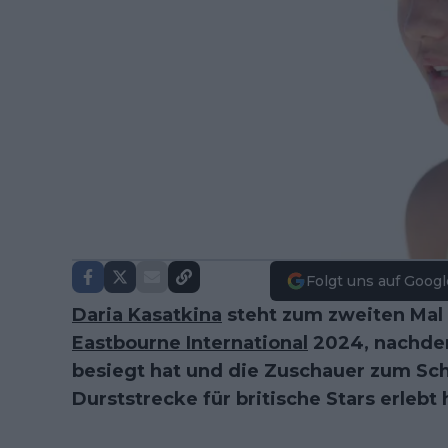
Folgt uns auf Googl
Daria Kasatkina
steht zum zweiten Mal i
Eastbourne International
2024, nachde
besiegt hat und die Zuschauer zum Sch
Durststrecke für britische Stars erlebt