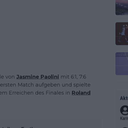
le von
Jasmine Paolini
mit 6:1, 7:6
 ersten Match aufgeben und spielte
dem Erreichen des Finales in
Roland
Akt
Kar