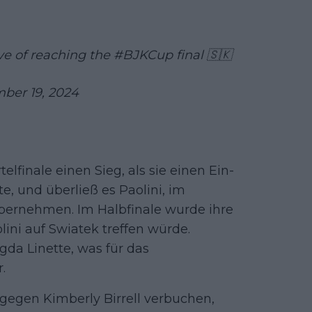
ve of reaching the
#BJKCup
final 🇸🇰
ber 19, 2024
telfinale einen Sieg, als sie einen Ein-
e, und überließ es Paolini, im
bernehmen. Im Halbfinale wurde ihre
ini auf Swiatek treffen würde.
gda Linette, was für das
.
egen Kimberly Birrell verbuchen,