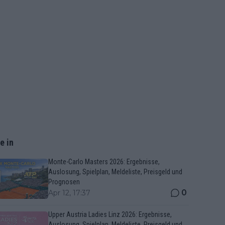
e in
Monte-Carlo Masters 2026: Ergebnisse,
Auslosung, Spielplan, Meldeliste, Preisgeld und
Prognosen
0
Apr 12, 17:37
Upper Austria Ladies Linz 2026: Ergebnisse,
Auslosung, Spielplan, Meldeliste, Preisgeld und