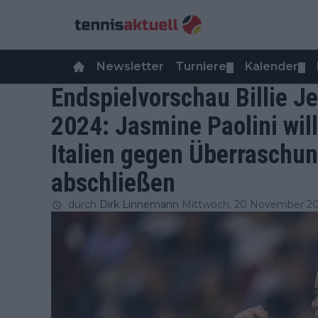
Newsletter
Turniere
Kalender
▼
▼
Endspielvorschau Billie J
2024: Jasmine Paolini will
Italien gegen Überraschun
abschließen
durch
Dirk Linnemann
Mittwoch, 20 November 20