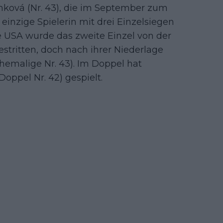
mková (Nr. 43), die im September zum
 einzige Spielerin mit drei Einzelsiegen
ie USA wurde das zweite Einzel von der
estritten, doch nach ihrer Niederlage
hemalige Nr. 43). Im Doppel hat
oppel Nr. 42) gespielt.