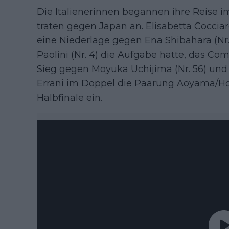
Die Italienerinnen begannen ihre Reise im 
traten gegen Japan an. Elisabetta Cocciar
eine Niederlage gegen Ena Shibahara (Nr
Paolini (Nr. 4) die Aufgabe hatte, das Com
Sieg gegen Moyuka Uchijima (Nr. 56) un
Errani im Doppel die Paarung Aoyama/Ho
Halbfinale ein.