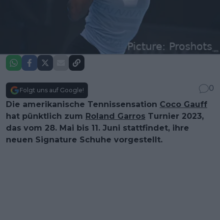
0
Folgt uns auf Google!
Die amerikanische Tennissensation
Coco Gauff
hat pünktlich zum
Roland Garros
Turnier 2023,
das vom 28. Mai bis 11. Juni stattfindet, ihre
neuen Signature Schuhe vorgestellt.