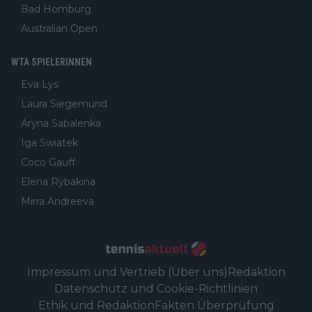
Bad Homburg
Australian Open
WTA SPIELERINNEN
Eva Lys
Laura Siegemund
Aryna Sabalenka
Iga Swiatek
Coco Gauff
Elena Rybakina
Mirra Andreeva
Impressum und Vertrieb (Über uns)
Redaktion
Datenschutz und Cookie-Richtlinien
Ethik und Redaktion
Fakten Überprüfung