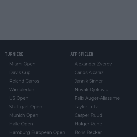
TURNIERE
ATP SPIELER
Miami Open
Alexander Zverev
Davis Cup
Carlos Alcaraz
Roland Garros
Jannik Sinner
Wimbledon
Novak Djokovic
US Open
Felix Auger-Aliassime
Stuttgart Open
Taylor Fritz
Munich Open
Casper Ruud
Halle Open
Holger Rune
Hamburg European Open
Boris Becker