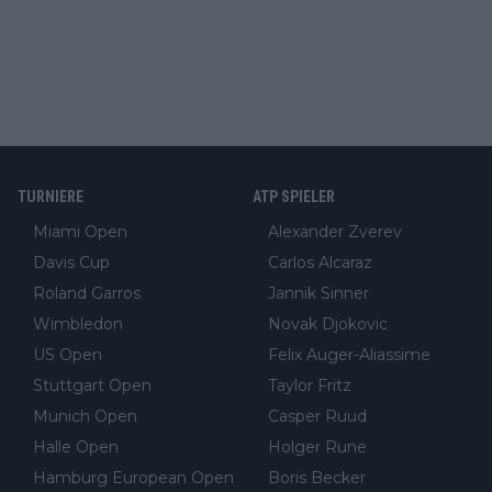
TURNIERE
ATP SPIELER
Miami Open
Alexander Zverev
Davis Cup
Carlos Alcaraz
Roland Garros
Jannik Sinner
Wimbledon
Novak Djokovic
US Open
Felix Auger-Aliassime
Stuttgart Open
Taylor Fritz
Munich Open
Casper Ruud
Halle Open
Holger Rune
Hamburg European Open
Boris Becker