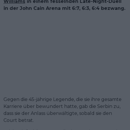
Williams
in einem fesselnden Late-Night-Duell
in der John Cain Arena mit 6:7, 6:3, 6:4 bezwang.
Gegen die 45-jährige Legende, die sie ihre gesamte
Karriere über bewundert hatte, gab die Serbin zu,
dass sie der Anlass überwältigte, sobald sie den
Court betrat.