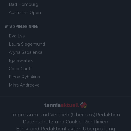
Bad Homburg
Australian Open
WTA SPIELERINNEN
Eva Lys
Laura Siegemund
Aryna Sabalenka
Iga Swiatek
Coco Gauff
Elena Rybakina
Mirra Andreeva
Impressum und Vertrieb (Über uns)
Redaktion
Datenschutz und Cookie-Richtlinien
Ethik und Redaktion
Fakten Überprüfung