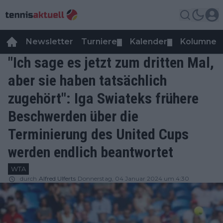
Newsletter
Turniere
Kalender
Kolumnen
▼
▼
"Ich sage es jetzt zum dritten Mal,
aber sie haben tatsächlich
zugehört": Iga Swiateks frühere
Beschwerden über die
Terminierung des United Cups
werden endlich beantwortet
WTA
durch
Alfred Ulferts
Donnerstag, 04 Januar 2024 um 4:30