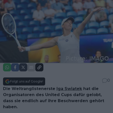
0
Folgt uns auf Google!
Die Weltranglistenerste
Iga Swiatek
hat die
Organisatoren des United Cups dafür gelobt,
dass sie endlich auf ihre Beschwerden gehört
haben.