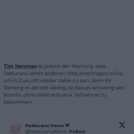
Tim Henman
ist jedoch der Meinung, dass
Raducanu einen anderen Weg einschlagen sollte,
um in Zukunft wieder dabei zu sein, denn ihr
Ranking ist derzeit niedrig, so dass es schwierig sein
könnte, ohne Wildcards eine Teilnahme zu
bekommen.
Raducanu News 🫶
@
RaducanuNews
·
Follow