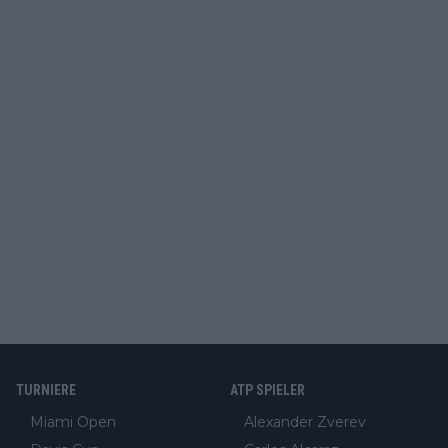
TURNIERE
ATP SPIELER
Miami Open
Alexander Zverev