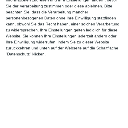
Informationen zugreifen und Ihre Einstellungen ändern, bevor
95
Reply
Copy link
Sie der Verarbeitung zustimmen oder diese ablehnen.
Bitte
Read 3 replies
beachten Sie, dass die Verarbeitung mancher
personenbezogenen Daten ohne Ihre Einwilligung stattfinden
kann, obwohl Sie das Recht haben, einer solchen Verarbeitung
zu widersprechen. Ihre Einstellungen gelten lediglich für diese
Website. Sie können Ihre Einstellungen jederzeit ändern oder
Ihre Einwilligung widerrufen, indem Sie zu dieser Website
zurückkehren und unten auf der Webseite auf die Schaltfläche
"Datenschutz" klicken.