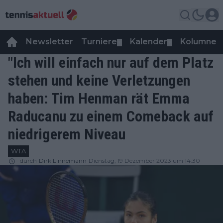
Newsletter
Turniere
Kalender
Kolumnen
▼
▼
"Ich will einfach nur auf dem Platz
stehen und keine Verletzungen
haben: Tim Henman rät Emma
Raducanu zu einem Comeback auf
niedrigerem Niveau
WTA
durch
Dirk Linnemann
Dienstag, 19 Dezember 2023 um 14:30