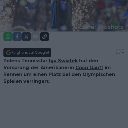
0
Folgt uns auf Google!
Polens Tennisstar
Iga Swiatek
hat den
Vorsprung der Amerikanerin
Coco Gauff
im
Rennen um einen Platz bei den Olympischen
Spielen verringert.