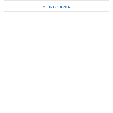
Schreiben Sie einen Kommentar
MEHR OPTIONEN
SENDEN