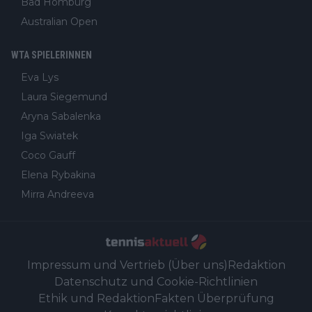
Bad Homburg
Australian Open
WTA SPIELERINNEN
Eva Lys
Laura Siegemund
Aryna Sabalenka
Iga Swiatek
Coco Gauff
Elena Rybakina
Mirra Andreeva
Impressum und Vertrieb (Über uns)
Redaktion
Datenschutz und Cookie-Richtlinien
Ethik und Redaktion
Fakten Überprüfung