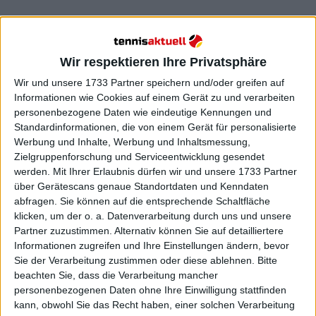
Position verlieren, abhängig
von bestimmten Ergebnissen
Wir respektieren Ihre Privatsphäre
Wir und unsere 1733 Partner speichern und/oder greifen auf
in Madrid
Informationen wie Cookies auf einem Gerät zu und verarbeiten
personenbezogene Daten wie eindeutige Kennungen und
Standardinformationen, die von einem Gerät für personalisierte
Werbung und Inhalte, Werbung und Inhaltsmessung,
Zielgruppenforschung und Serviceentwicklung gesendet
werden.
Mit Ihrer Erlaubnis dürfen wir und unsere 1733 Partner
über Gerätescans genaue Standortdaten und Kenndaten
abfragen. Sie können auf die entsprechende Schaltfläche
klicken, um der o. a. Datenverarbeitung durch uns und unsere
Partner zuzustimmen. Alternativ können Sie auf detailliertere
Informationen zugreifen und Ihre Einstellungen ändern, bevor
Sie der Verarbeitung zustimmen oder diese ablehnen.
Bitte
beachten Sie, dass die Verarbeitung mancher
personenbezogenen Daten ohne Ihre Einwilligung stattfinden
kann, obwohl Sie das Recht haben, einer solchen Verarbeitung