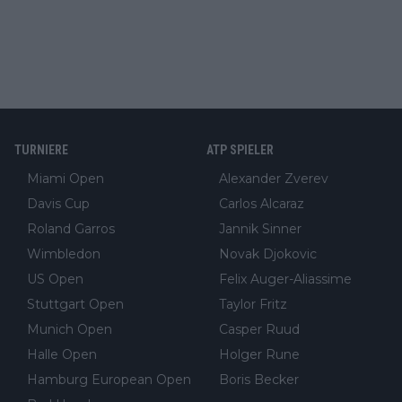
TURNIERE
ATP SPIELER
Miami Open
Alexander Zverev
Davis Cup
Carlos Alcaraz
Roland Garros
Jannik Sinner
Wimbledon
Novak Djokovic
US Open
Felix Auger-Aliassime
Stuttgart Open
Taylor Fritz
Munich Open
Casper Ruud
Halle Open
Holger Rune
Hamburg European Open
Boris Becker