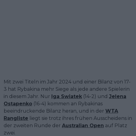
Mit zwei Titeln im Jahr 2024 und einer Bilanz von 17-
3 hat Rybakina mehr Siege als jede andere Spielerin
in diesem Jahr. Nur
Iga Swiatek
(14-2) und
Jelena
Ostapenko
(16-4) kommen an Rybakinas
beeindruckende Bilanz heran, und in der
WTA
Rangliste
liegt sie trotz ihres frühen Ausscheidens in
der zweiten Runde der
Australian Open
auf Platz
zwei.