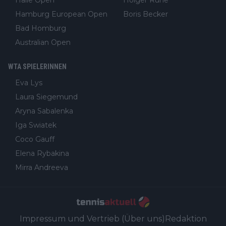
Halle Open
Holger Rune
Hamburg European Open
Boris Becker
Bad Homburg
Australian Open
WTA SPIELERINNEN
Eva Lys
Laura Siegemund
Aryna Sabalenka
Iga Swiatek
Coco Gauff
Elena Rybakina
Mirra Andreeva
Impressum und Vertrieb (Über uns)
Redaktion