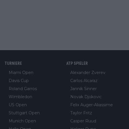
TURNIERE
ATP SPIELER
Miami Open
Alexander Zverev
Davis Cup
Carlos Alcaraz
Roland Garros
Jannik Sinner
Wimbledon
Novak Djokovic
US Open
Felix Auger-Aliassime
Stuttgart Open
Taylor Fritz
Munich Open
Casper Ruud