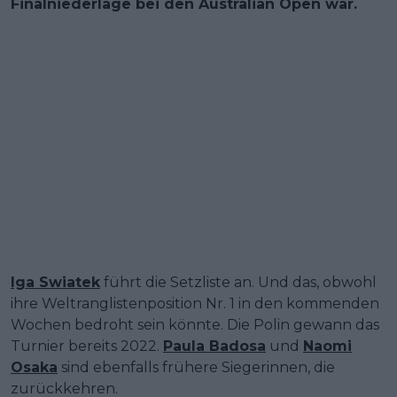
Finalniederlage bei den Australian Open war.
Iga Swiatek
führt die Setzliste an. Und das, obwohl
ihre Weltranglistenposition Nr. 1 in den kommenden
Wochen bedroht sein könnte. Die Polin gewann das
Turnier bereits 2022.
Paula Badosa
und
Naomi
Osaka
sind ebenfalls frühere Siegerinnen, die
zurückkehren.