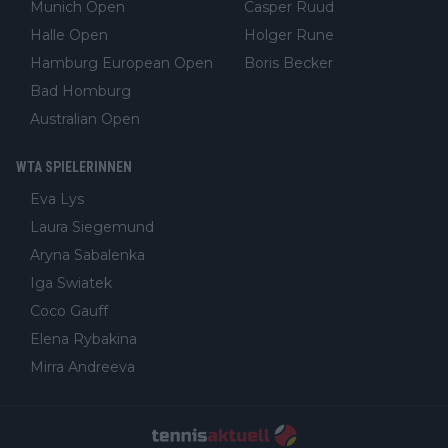
Munich Open
Casper Ruud
Halle Open
Holger Rune
Hamburg European Open
Boris Becker
Bad Homburg
Australian Open
WTA SPIELERINNEN
Eva Lys
Laura Siegemund
Aryna Sabalenka
Iga Swiatek
Coco Gauff
Elena Rybakina
Mirra Andreeva