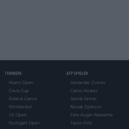
TURNIERE
ATP SPIELER
Miami Open
Alexander Zverev
Davis Cup
Carlos Alcaraz
Roland Garros
Jannik Sinner
Wimbledon
Novak Djokovic
US Open
Felix Auger-Aliassime
Stuttgart Open
Taylor Fritz