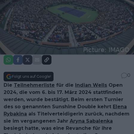
0
Folgt uns auf Google!
Die
Teilnehmerliste
für die
Indian Wells
Open
2024, die vom 6. bis 17. März 2024 stattfinden
werden, wurde bestätigt. Beim ersten Turnier
des so genannten Sunshine Double kehrt
Elena
Rybakina
als Titelverteidigerin zurück, nachdem
sie im vergangenen Jahr
Aryna Sabalenka
besiegt hatte, was eine Revanche für ihre