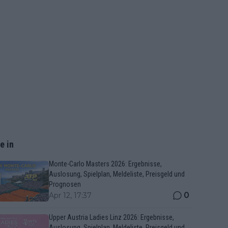
e in
Monte-Carlo Masters 2026: Ergebnisse,
Auslosung, Spielplan, Meldeliste, Preisgeld und
Prognosen
0
Apr 12, 17:37
Upper Austria Ladies Linz 2026: Ergebnisse,
Auslosung, Spielplan, Meldeliste, Preisgeld und