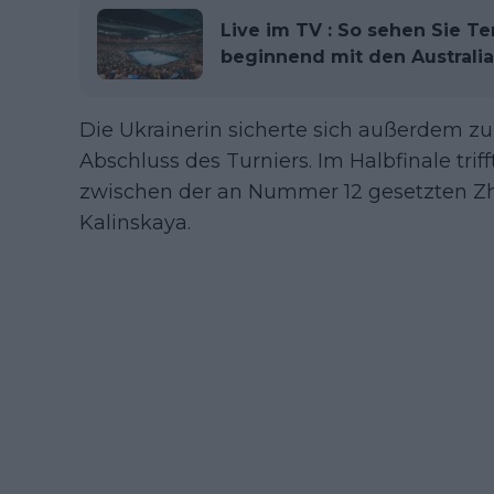
Live im TV : So sehen Sie Te
beginnend mit den Australi
Die Ukrainerin sicherte sich außerdem z
Abschluss des Turniers. Im Halbfinale trif
zwischen der an Nummer 12 gesetzten Z
Kalinskaya.