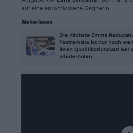
Aufgabe von
Elina Svitolina
nach nur drei
auf eine entschlossene Gegnerin.
Weiterlesen
Die nächste Emma Raducanu
Yastremska ist nur noch wen
ihren Qualifikationslauf bei
wiederholen