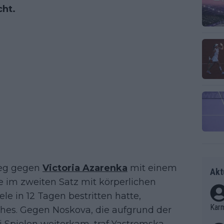
ht.
ieg gegen
Victoria Azarenka
mit einem
Akt
sie im zweiten Satz mit körperlichen
e in 12 Tagen bestritten hatte,
Kar
tches. Gegen Noskova, die aufgrund der