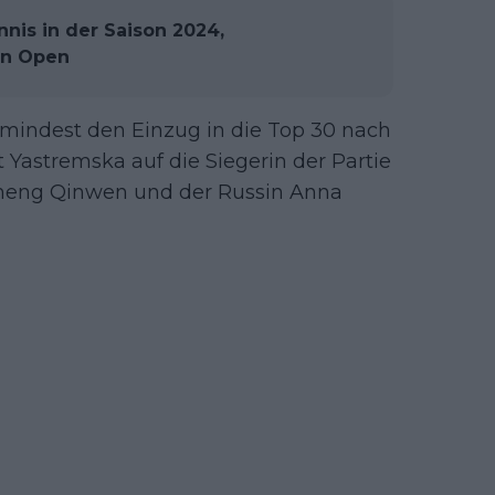
nnis in der Saison 2024,
an Open
umindest den Einzug in die Top 30 nach
ft Yastremska auf die Siegerin der Partie
heng Qinwen und der Russin Anna