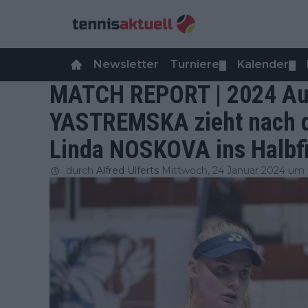
Newsletter
Turniere
Kalender
▼
▼
MATCH REPORT | 2024 Aus
YASTREMSKA zieht nach 
Linda NOSKOVA ins Halbfi
durch
Alfred Ulferts
Mittwoch, 24 Januar 2024 um 