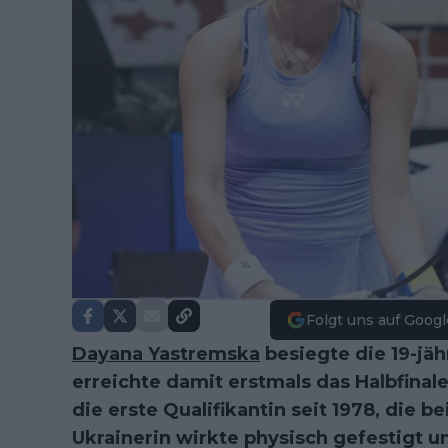
Folgt uns auf Googl
Dayana Yastremska
besiegte die 19-jä
erreichte damit erstmals das Halbfinal
die erste Qualifikantin seit 1978, die b
Ukrainerin wirkte physisch gefestigt 