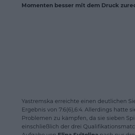
Momenten besser mit dem Druck zurec
Yastremska erreichte einen deutlichen S
Ergebnis von 7:6(6),6:4. Allerdings hatte 
Problemen zu kämpfen, da sie sieben Spiel
einschließlich der drei Qualifikationsma