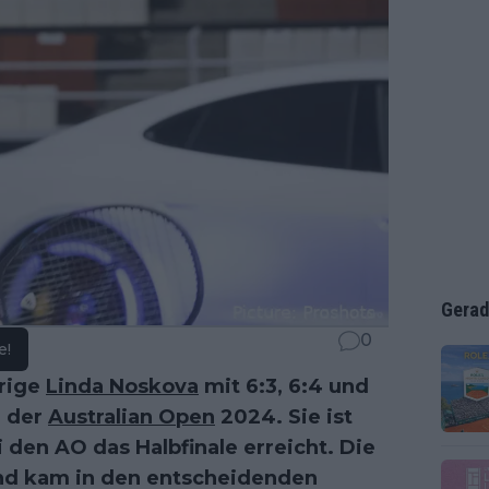
Gerad
0
e!
hrige
Linda Noskova
mit 6:3, 6:4 und
e der
Australian Open
2024. Sie ist
ei den AO das Halbfinale erreicht. Die
und kam in den entscheidenden