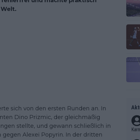
 fehlerfrei und machte praktisch
 Welt.
Akt
rte sich von den ersten Runden an. In
nnten Dino Prizmic, der gleichmäßig
ngen stellte, und gewann schließlich in
Kar
 gegen Alexei Popyrin. In der dritten