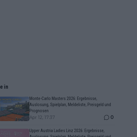
e in
Monte-Carlo Masters 2026: Ergebnisse,
Auslosung, Spielplan, Meldeliste, Preisgeld und
Prognosen
0
Apr 12, 17:37
Upper Austria Ladies Linz 2026: Ergebnisse,
Auslosung, Spielplan, Meldeliste, Preisgeld und