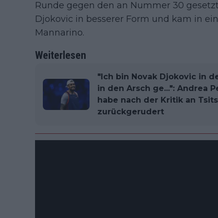
Runde gegen den an Nummer 30 gesetzte
Djokovic in besserer Form und kam in e
Mannarino.
Weiterlesen
"Ich bin Novak Djokovic in 
in den Arsch ge...": Andrea 
habe nach der Kritik an Tsit
zurückgerudert