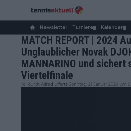
Newsletter
Turniere
Kalender
▼
▼
MATCH REPORT | 2024 Aus
Unglaublicher Novak DJO
MANNARINO und sichert si
Viertelfinale
durch
Alfred Ulferts
Sonntag, 21 Januar 2024 um 9