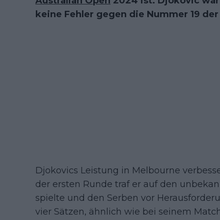
Australian Open
2024 ist. Djokovic war
keine Fehler gegen die Nummer 19 der
Djokovics Leistung in Melbourne verbesse
der ersten Runde traf er auf den unbeka
spielte und den Serben vor Herausforderu
vier Sätzen, ähnlich wie bei seinem Match