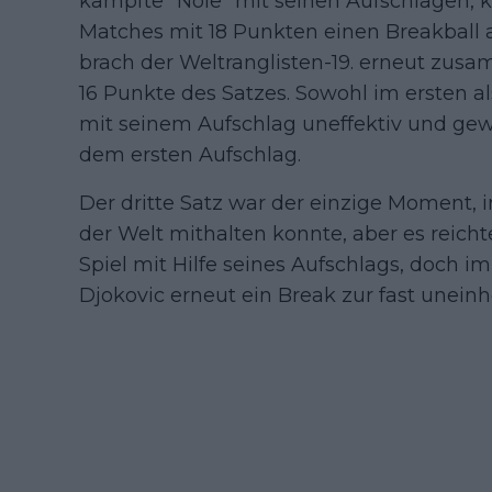
kämpfte "Nole" mit seinen Aufschlägen, k
Matches mit 18 Punkten einen Breakball
brach der Weltranglisten-19. erneut zus
16 Punkte des Satzes. Sowohl im ersten 
mit seinem Aufschlag uneffektiv und gew
dem ersten Aufschlag.
Der dritte Satz war der einzige Moment
der Welt mithalten konnte, aber es reicht
Spiel mit Hilfe seines Aufschlags, doch i
Djokovic erneut ein Break zur fast unein