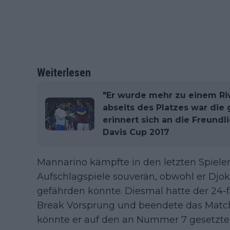
Weiterlesen
"Er wurde mehr zu einem Ri
abseits des Platzes war die 
erinnert sich an die Freund
Davis Cup 2017
Mannarino kämpfte in den letzten Spiel
Aufschlagspiele souverän, obwohl er Djo
gefährden konnte. Diesmal hatte der 24
Break Vorsprung und beendete das Match mi
könnte er auf den an Nummer 7 gesetzt