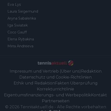
Eva Lys
Laura Siegemund
Aryna Sabalenka
Iga Swiatek
Coco Gauff
Elena Rybakina
Mirra Andreeva
Impressum und Vertrieb (Über uns)
Redaktion
Datenschutz und Cookie-Richtlinien
Ethik und Redaktion
Fakten Überprüfung
Korrekturrichtlinie
Eigentumsfinanzierungs- und Werbepolitik
Kontakt
Partnerseiten
©
2026
Tennisaktuell.de
-
Alle Rechte vorbehalten