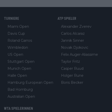
TURNIERE
ATP SPIELER
Miami Open
Alexander Zverev
Davis Cup
Carlos Alcaraz
Roland Garros
Jannik Sinner
Wimbledon
Novak Djokovic
US Open
Felix Auger-Aliassime
Stuttgart Open
Taylor Fritz
Munich Open
Casper Ruud
Halle Open
Holger Rune
Hamburg European Open
Boris Becker
Bad Homburg
Australian Open
WTA SPIELERINNEN