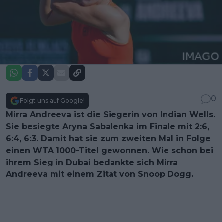
0
Folgt uns auf Google!
Mirra Andreeva
ist die Siegerin von
Indian Wells
.
Sie besiegte
Aryna Sabalenka
im Finale mit 2:6,
6:4, 6:3. Damit hat sie zum zweiten Mal in Folge
einen WTA 1000-Titel gewonnen. Wie schon bei
ihrem Sieg in Dubai bedankte sich Mirra
Andreeva mit einem Zitat von Snoop Dogg.