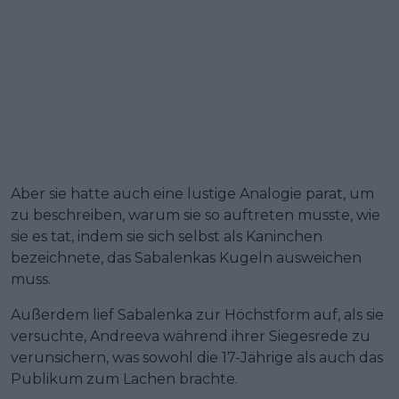
Aber sie hatte auch eine lustige Analogie parat, um
zu beschreiben, warum sie so auftreten musste, wie
sie es tat, indem sie sich selbst als Kaninchen
bezeichnete, das Sabalenkas Kugeln ausweichen
muss.
Außerdem lief Sabalenka zur Höchstform auf, als sie
versuchte, Andreeva während ihrer Siegesrede zu
verunsichern, was sowohl die 17-Jährige als auch das
Publikum zum Lachen brachte.