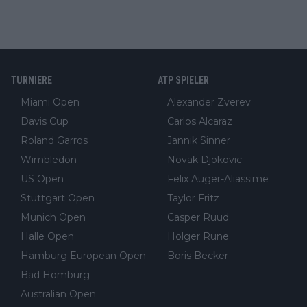
TURNIERE
ATP SPIELER
Miami Open
Alexander Zverev
Davis Cup
Carlos Alcaraz
Roland Garros
Jannik Sinner
Wimbledon
Novak Djokovic
US Open
Felix Auger-Aliassime
Stuttgart Open
Taylor Fritz
Munich Open
Casper Ruud
Halle Open
Holger Rune
Hamburg European Open
Boris Becker
Bad Homburg
Australian Open