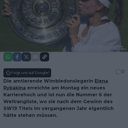
0
Folgt uns auf Google!
Die amtierende Wimbledonsiegerin
Elena
Rybakina
erreichte am Montag ein neues
Karrierehoch und ist nun die Nummer 6 der
Weltrangliste, wo sie nach dem Gewinn des
SW19 Titels im vergangenen Jahr eigentlich
hätte stehen müssen.