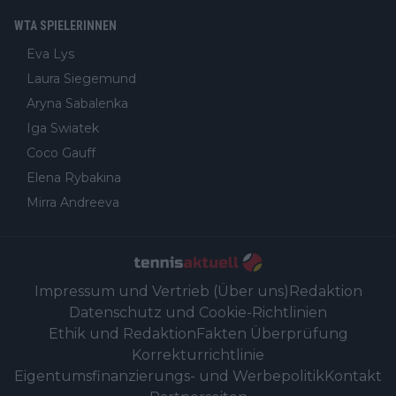
WTA SPIELERINNEN
Eva Lys
Laura Siegemund
Aryna Sabalenka
Iga Swiatek
Coco Gauff
Elena Rybakina
Mirra Andreeva
Impressum und Vertrieb (Über uns)
Redaktion
Datenschutz und Cookie-Richtlinien
Ethik und Redaktion
Fakten Überprüfung
Korrekturrichtlinie
Eigentumsfinanzierungs- und Werbepolitik
Kontakt