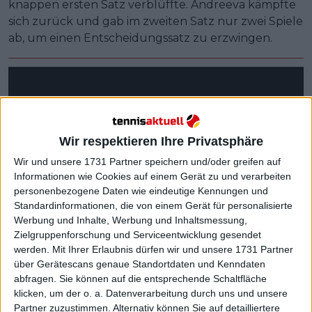
knappen ersten Satz verblüffte. Andreeva kämpfte
sich zurück und gab im zweiten Satz nur zwei Spiele
ab, um einen Entscheidungssatz zu erzwingen.
Wir respektieren Ihre Privatsphäre
Wir und unsere 1731 Partner speichern und/oder greifen auf
Informationen wie Cookies auf einem Gerät zu und verarbeiten
personenbezogene Daten wie eindeutige Kennungen und
Standardinformationen, die von einem Gerät für personalisierte
Werbung und Inhalte, Werbung und Inhaltsmessung,
Zielgruppenforschung und Serviceentwicklung gesendet
werden.
Mit Ihrer Erlaubnis dürfen wir und unsere 1731 Partner
über Gerätescans genaue Standortdaten und Kenndaten
abfragen. Sie können auf die entsprechende Schaltfläche
klicken, um der o. a. Datenverarbeitung durch uns und unsere
Partner zuzustimmen. Alternativ können Sie auf detailliertere