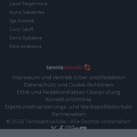
Laura Siegemund
Aryna Sabalenka
Iga Swiatek
Coco Gauff
Elena Rybakina
Mirra Andreeva
Impressum und Vertrieb (Über uns)
Redaktion
Datenschutz und Cookie-Richtlinien
Ethik und Redaktion
Fakten Überprüfung
Korrekturrichtlinie
Eigentumsfinanzierungs- und Werbepolitik
Kontakt
Partnerseiten
©
2026
Tennisaktuell.de
-
Alle Rechte vorbehalten
Powered by Newsifier