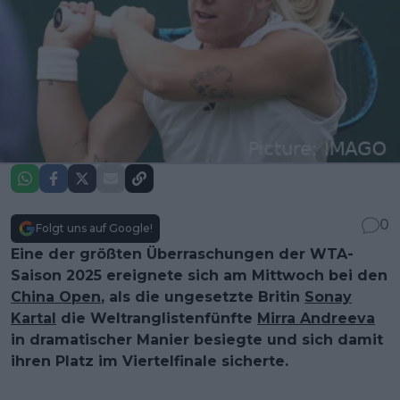
0
Folgt uns auf Google!
Eine der größten Überraschungen der WTA-
Saison 2025 ereignete sich am Mittwoch bei den
China Open
, als die ungesetzte Britin
Sonay
Kartal
die Weltranglistenfünfte
Mirra Andreeva
in dramatischer Manier besiegte und sich damit
ihren Platz im Viertelfinale sicherte.