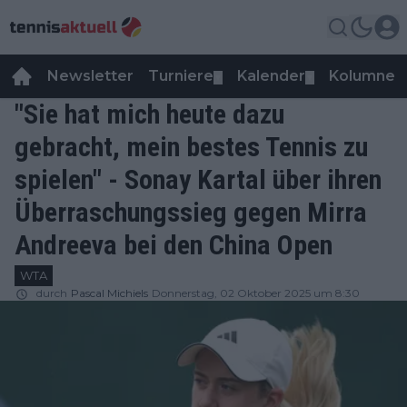
Newsletter
Turniere
Kalender
Kolumnen
▼
▼
"Sie hat mich heute dazu
gebracht, mein bestes Tennis zu
spielen" - Sonay Kartal über ihren
Überraschungssieg gegen Mirra
Andreeva bei den China Open
WTA
durch
Pascal Michiels
Donnerstag, 02 Oktober 2025 um 8:30