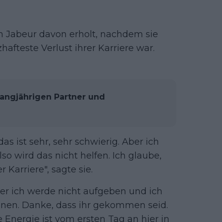
ch Jabeur davon erholt, nachdem sie
afteste Verlust ihrer Karriere war.
 langjährigen Partner und
s ist sehr, sehr schwierig. Aber ich
so wird das nicht helfen. Ich glaube,
 Karriere", sagte sie.
ber ich werde nicht aufgeben und ich
en. Danke, dass ihr gekommen seid.
 Energie ist vom ersten Tag an hier in