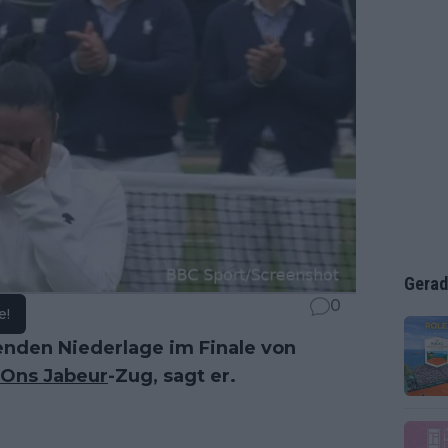
Gerad
0
e!
enden Niederlage im Finale von
Ons Jabeur
-Zug, sagt er.