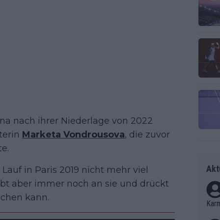
na nach ihrer Niederlage von 2022
terin
Marketa Vondrousova
, die zuvor
te.
Akt
Lauf in Paris 2019 nicht mehr viel
bt aber immer noch an sie und drückt
ichen kann.
Kar