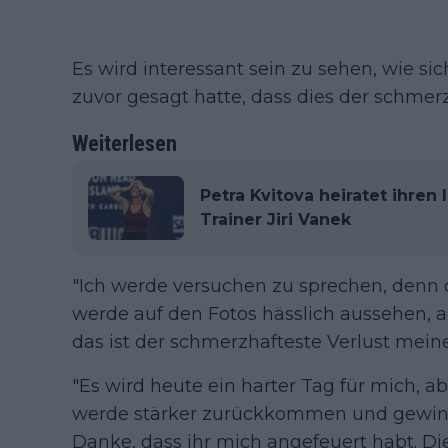
Es wird interessant sein zu sehen, wie si
zuvor gesagt hatte, dass dies der schmerzh
Weiterlesen
Petra Kvitova heiratet ihren
Trainer Jiri Vanek
"Ich werde versuchen zu sprechen, denn da
werde auf den Fotos hässlich aussehen, al
das ist der schmerzhafteste Verlust meiner
"Es wird heute ein harter Tag für mich, a
werde stärker zurückkommen und gewinn
Danke, dass ihr mich angefeuert habt. Die