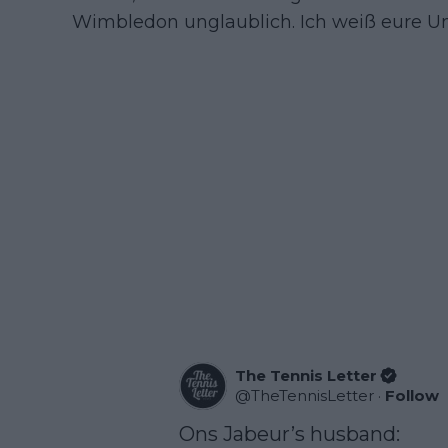
Wimbledon unglaublich. Ich weiß eure Unt
The Tennis Letter
@
TheTennisLetter
·
Follow
Ons Jabeur’s husband:
