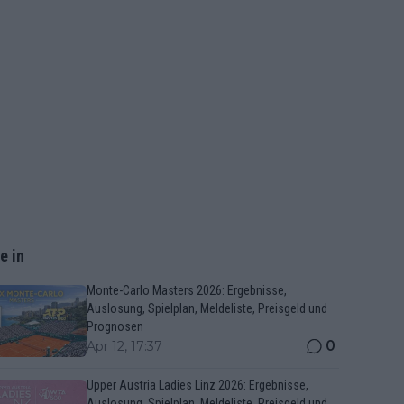
e in
Monte-Carlo Masters 2026: Ergebnisse,
Auslosung, Spielplan, Meldeliste, Preisgeld und
Prognosen
0
Apr 12, 17:37
Upper Austria Ladies Linz 2026: Ergebnisse,
Auslosung, Spielplan, Meldeliste, Preisgeld und