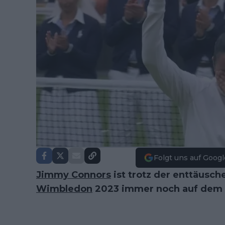
Folgt uns auf Googl
Jimmy Connors
ist trotz der enttäusch
Wimbledon
2023 immer noch auf dem