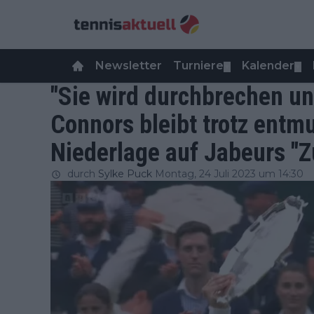
Newsletter
Turniere
Kalender
▼
▼
"Sie wird durchbrechen un
Connors bleibt trotz ent
Niederlage auf Jabeurs "Z
durch
Sylke Puck
Montag, 24 Juli 2023 um 14:30