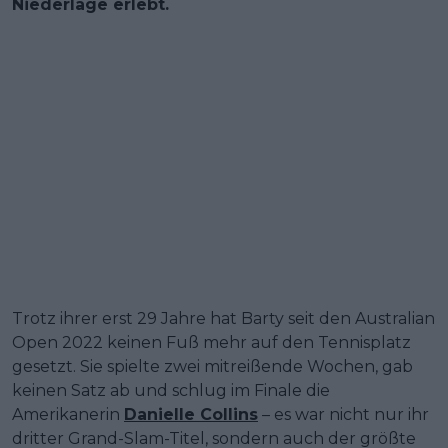
Niederlage erlebt.
Trotz ihrer erst 29 Jahre hat Barty seit den Australian
Open 2022 keinen Fuß mehr auf den Tennisplatz
gesetzt. Sie spielte zwei mitreißende Wochen, gab
keinen Satz ab und schlug im Finale die
Amerikanerin
Danielle Collins
– es war nicht nur ihr
dritter Grand-Slam-Titel, sondern auch der größte