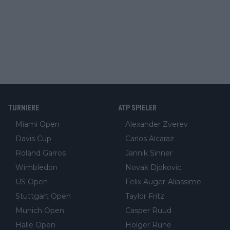
TURNIERE
ATP SPIELER
Miami Open
Alexander Zverev
Davis Cup
Carlos Alcaraz
Roland Garros
Jannik Sinner
Wimbledon
Novak Djokovic
US Open
Felix Auger-Aliassime
Stuttgart Open
Taylor Fritz
Munich Open
Casper Ruud
Halle Open
Holger Rune