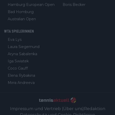
Hamburg European Open
Boris Becker
Bad Homburg
Australian Open
WTA SPIELERINNEN
Eva Lys
Laura Siegemund
Aryna Sabalenka
Iga Swiatek
Coco Gauff
Elena Rybakina
Mirra Andreeva
Impressum und Vertrieb (Über uns)
Redaktion
Datenschutz und Cookie-Richtlinien