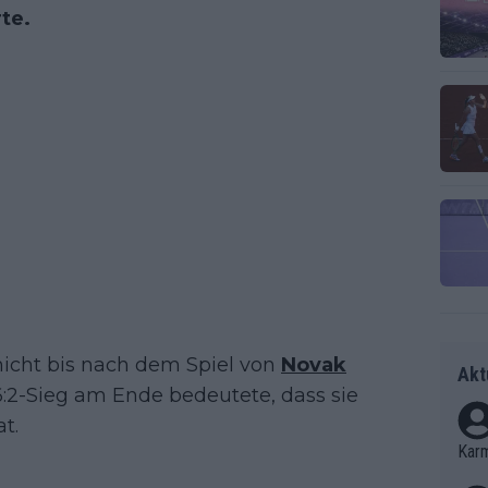
te.
 nicht bis nach dem Spiel von
Novak
Akt
 6:2-Sieg am Ende bedeutete, dass sie
t.
Kar