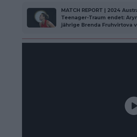
MATCH REPORT | 2024 Austra
Teenager-Traum endet: Aryn
jährige Brenda Fruhvirtova 