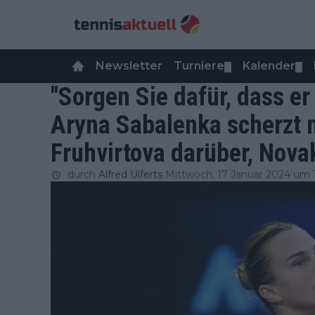
Newsletter
Turniere
Kalender
▼
▼
"Sorgen Sie dafür, dass er 
Aryna Sabalenka scherzt 
Fruhvirtova darüber, Nova
durch
Alfred Ulferts
Mittwoch, 17 Januar 2024 um 