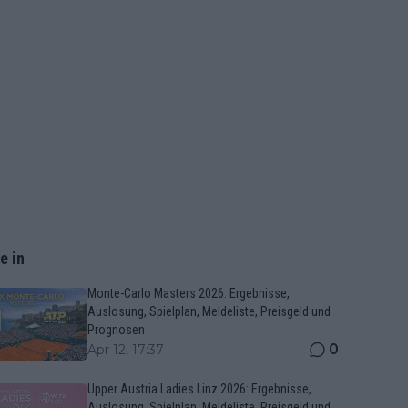
e in
Monte-Carlo Masters 2026: Ergebnisse,
Auslosung, Spielplan, Meldeliste, Preisgeld und
Prognosen
0
Apr 12, 17:37
Upper Austria Ladies Linz 2026: Ergebnisse,
Auslosung, Spielplan, Meldeliste, Preisgeld und