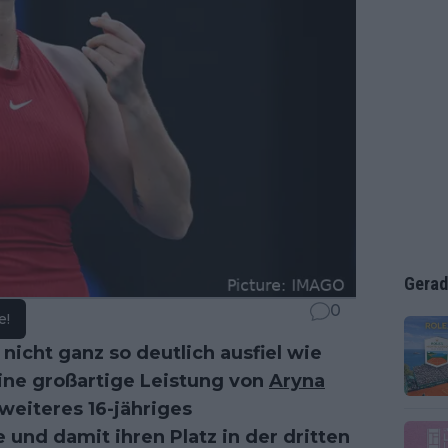
Gerad
0
e!
icht ganz so deutlich ausfiel wie
eine großartige Leistung von
Aryna
 weiteres 16-jähriges
nd damit ihren Platz in der dritten