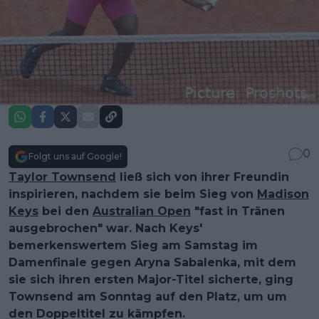
0
Folgt uns auf Google!
Taylor Townsend
ließ sich von ihrer Freundin
inspirieren, nachdem sie beim Sieg von
Madison
Keys
bei den
Australian Open
"fast in Tränen
ausgebrochen" war. Nach Keys'
bemerkenswertem Sieg am Samstag im
Damenfinale gegen Aryna Sabalenka, mit dem
sie sich ihren ersten Major-Titel sicherte, ging
Townsend am Sonntag auf den Platz, um um
den Doppeltitel zu kämpfen.