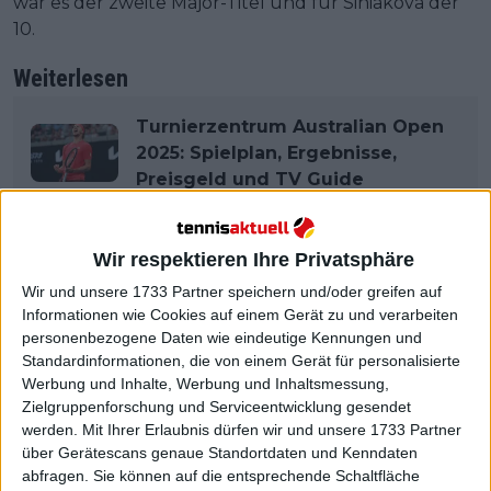
war es der zweite Major-Titel und für Siniakova der
10.
Weiterlesen
Turnierzentrum Australian Open
2025: Spielplan, Ergebnisse,
Preisgeld und TV Guide
Wir respektieren Ihre Privatsphäre
Wir und unsere 1733 Partner speichern und/oder greifen auf
Informationen wie Cookies auf einem Gerät zu und verarbeiten
personenbezogene Daten wie eindeutige Kennungen und
Standardinformationen, die von einem Gerät für personalisierte
Werbung und Inhalte, Werbung und Inhaltsmessung,
Zielgruppenforschung und Serviceentwicklung gesendet
werden.
Mit Ihrer Erlaubnis dürfen wir und unsere 1733 Partner
über Gerätescans genaue Standortdaten und Kenndaten
abfragen. Sie können auf die entsprechende Schaltfläche