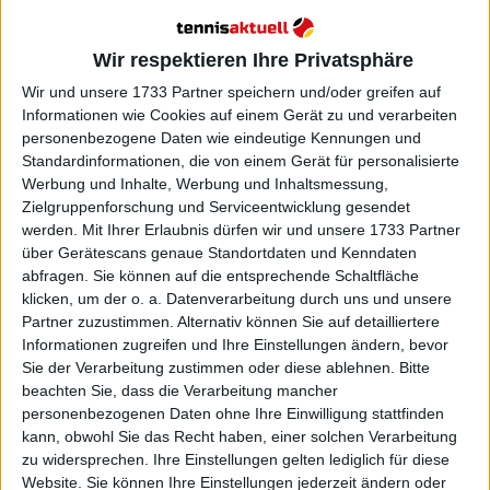
Wir respektieren Ihre Privatsphäre
Wir und unsere 1733 Partner speichern und/oder greifen auf
Informationen wie Cookies auf einem Gerät zu und verarbeiten
personenbezogene Daten wie eindeutige Kennungen und
Standardinformationen, die von einem Gerät für personalisierte
Werbung und Inhalte, Werbung und Inhaltsmessung,
Zielgruppenforschung und Serviceentwicklung gesendet
werden.
Mit Ihrer Erlaubnis dürfen wir und unsere 1733 Partner
über Gerätescans genaue Standortdaten und Kenndaten
abfragen. Sie können auf die entsprechende Schaltfläche
klicken, um der o. a. Datenverarbeitung durch uns und unsere
Partner zuzustimmen. Alternativ können Sie auf detailliertere
Informationen zugreifen und Ihre Einstellungen ändern, bevor
Sie der Verarbeitung zustimmen oder diese ablehnen.
Bitte
beachten Sie, dass die Verarbeitung mancher
Weiterlesen
personenbezogenen Daten ohne Ihre Einwilligung stattfinden
kann, obwohl Sie das Recht haben, einer solchen Verarbeitung
zu widersprechen. Ihre Einstellungen gelten lediglich für diese
ATP - $6.000.000 Preisgeld für
Website. Sie können Ihre Einstellungen jederzeit ändern oder
den Sieger des Saudi Six Kings