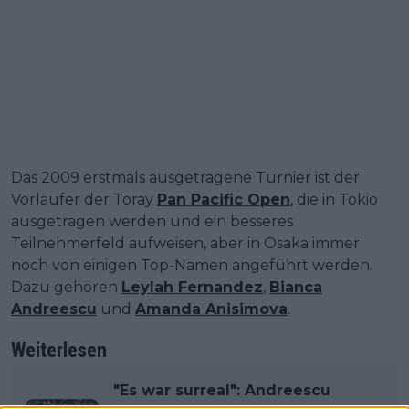
Das 2009 erstmals ausgetragene Turnier ist der
Vorläufer der Toray
Pan Pacific Open
, die in Tokio
ausgetragen werden und ein besseres
Teilnehmerfeld aufweisen, aber in Osaka immer
noch von einigen Top-Namen angeführt werden.
Dazu gehören
Leylah Fernandez
,
Bianca
Andreescu
und
Amanda Anisimova
.
Weiterlesen
"Es war surreal": Andreescu