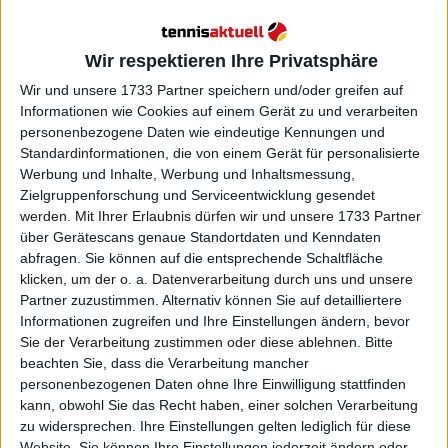
schildert die emotionale
Achterbahnfahrt nach ihrem
erstaunlichen Aufstieg
Wir respektieren Ihre Privatsphäre
Wir und unsere 1733 Partner speichern und/oder greifen auf
Informationen wie Cookies auf einem Gerät zu und verarbeiten
personenbezogene Daten wie eindeutige Kennungen und
Standardinformationen, die von einem Gerät für personalisierte
Werbung und Inhalte, Werbung und Inhaltsmessung,
Zielgruppenforschung und Serviceentwicklung gesendet
werden.
Mit Ihrer Erlaubnis dürfen wir und unsere 1733 Partner
über Gerätescans genaue Standortdaten und Kenndaten
abfragen. Sie können auf die entsprechende Schaltfläche
klicken, um der o. a. Datenverarbeitung durch uns und unsere
Partner zuzustimmen. Alternativ können Sie auf detailliertere
Informationen zugreifen und Ihre Einstellungen ändern, bevor
Sie der Verarbeitung zustimmen oder diese ablehnen.
Bitte
beachten Sie, dass die Verarbeitung mancher
personenbezogenen Daten ohne Ihre Einwilligung stattfinden
kann, obwohl Sie das Recht haben, einer solchen Verarbeitung
zu widersprechen. Ihre Einstellungen gelten lediglich für diese
Website. Sie können Ihre Einstellungen jederzeit ändern oder