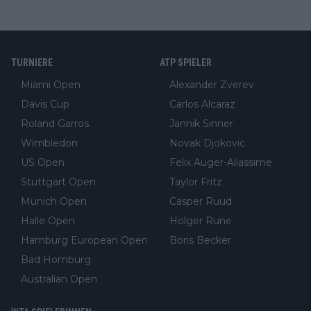
TURNIERE
ATP SPIELER
Miami Open
Alexander Zverev
Davis Cup
Carlos Alcaraz
Roland Garros
Jannik Sinner
Wimbledon
Novak Djokovic
US Open
Felix Auger-Aliassime
Stuttgart Open
Taylor Fritz
Munich Open
Casper Ruud
Halle Open
Holger Rune
Hamburg European Open
Boris Becker
Bad Homburg
Australian Open