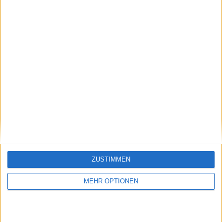
Schreiben Sie einen Kommentar
ZUSTIMMEN
MEHR OPTIONEN
SENDEN