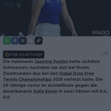
0
Folgt uns auf Google!
Die Italienerin
Jasmine Paolini
hatte sichtlich
Schmerzen, nachdem sie sich bei ihrem
Zweitrunden-Aus bei den
Dubai Duty Free
Tennis Championships
2025 verletzt hatte. Die
29-Jährige verlor im Achtelfinale gegen die
Amerikanerin
Sofia Kenin
in zwei Sätzen mit 6:4,
6:0.