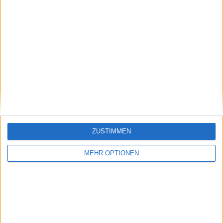
Schreiben Sie einen Kommentar
ZUSTIMMEN
SENDEN
MEHR OPTIONEN