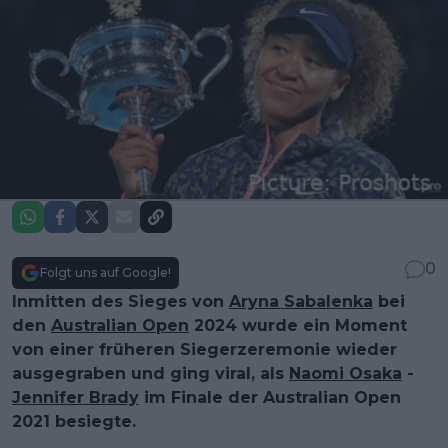
0
Folgt uns auf Google!
Inmitten des Sieges von
Aryna Sabalenka
bei
den
Australian Open
2024 wurde ein Moment
von einer früheren Siegerzeremonie wieder
ausgegraben und ging viral, als
Naomi Osaka
-
Jennifer Brady
im Finale der Australian Open
2021 besiegte.