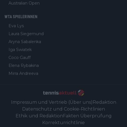
Australian Open
WTA SPIELERINNEN
Eva Lys
Laura Siegemund
Aryna Sabalenka
Iga Swiatek
Coco Gauff
Elena Rybakina
Mirra Andreeva
Impressum und Vertrieb (Über uns)
Redaktion
Datenschutz und Cookie-Richtlinien
Ethik und Redaktion
Fakten Überprüfung
Korrekturrichtlinie