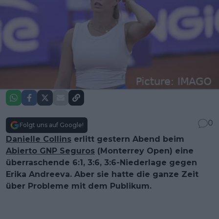
0
Folgt uns auf Google!
Danielle Collins
erlitt gestern Abend beim
Abierto GNP Seguros
(Monterrey Open) eine
überraschende 6:1, 3:6, 3:6-Niederlage gegen
Erika Andreeva. Aber sie hatte die ganze Zeit
über Probleme mit dem Publikum.