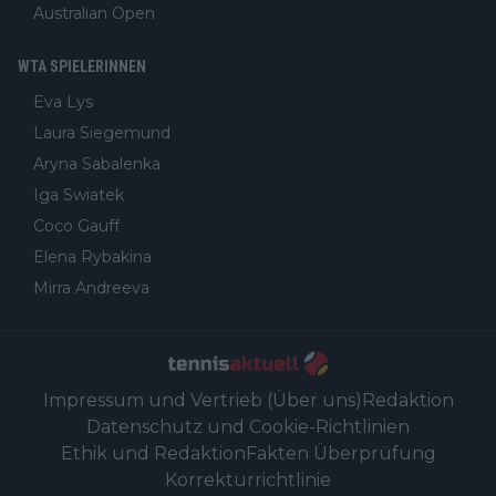
Australian Open
WTA SPIELERINNEN
Eva Lys
Laura Siegemund
Aryna Sabalenka
Iga Swiatek
Coco Gauff
Elena Rybakina
Mirra Andreeva
Impressum und Vertrieb (Über uns)
Redaktion
Datenschutz und Cookie-Richtlinien
Ethik und Redaktion
Fakten Überprüfung
Korrekturrichtlinie