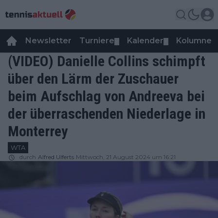
Newsletter
Turniere
Kalender
Kolumnen
▼
▼
(VIDEO) Danielle Collins schimpft
über den Lärm der Zuschauer
beim Aufschlag von Andreeva bei
der überraschenden Niederlage in
Monterrey
WTA
durch
Alfred Ulferts
Mittwoch, 21 August 2024 um 16:21