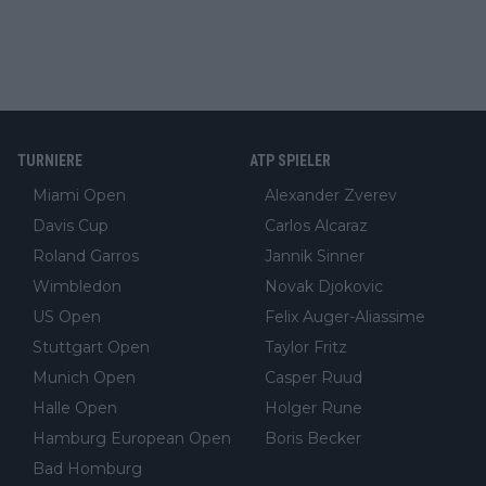
TURNIERE
ATP SPIELER
Miami Open
Alexander Zverev
Davis Cup
Carlos Alcaraz
Roland Garros
Jannik Sinner
Wimbledon
Novak Djokovic
US Open
Felix Auger-Aliassime
Stuttgart Open
Taylor Fritz
Munich Open
Casper Ruud
Halle Open
Holger Rune
Hamburg European Open
Boris Becker
Bad Homburg