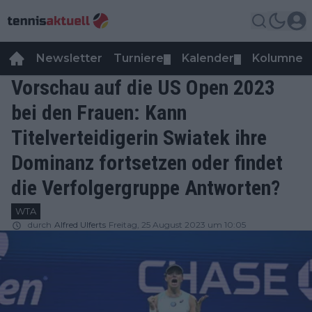
Newsletter
Turniere
Kalender
Kolumnen
▼
▼
Vorschau auf die US Open 2023
bei den Frauen: Kann
Titelverteidigerin Swiatek ihre
Dominanz fortsetzen oder findet
die Verfolgergruppe Antworten?
WTA
durch
Alfred Ulferts
Freitag, 25 August 2023 um 10:05