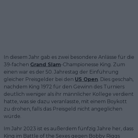
In diesem Jahr gab es zwei besondere Anlässe für die
39-fachen
Grand Slam
-Championesse King. Zum
einen war es der 50. Jahrestag der Einführung
gleicher Preisgelder bei den
US Open
. Dies geschah,
nachdem King 1972 für den Gewinn des Turniers
deutlich weniger als ihr männlicher Kollege verdient
hatte, was sie dazu veranlasste, mit einem Boykott
zu drohen, falls das Preisgeld nicht angeglichen
würde.
Im Jahr 2023 ist es außerdem fünfzig Jahre her, dass
King im Battle of the Sexes gegen Bobby Riggs