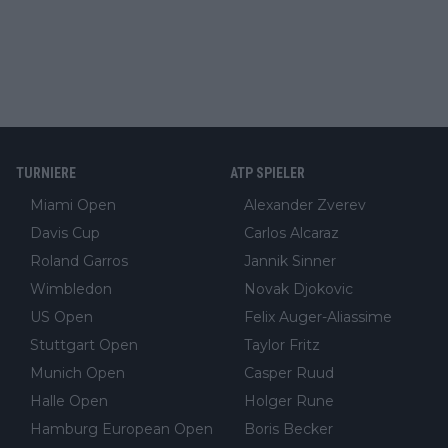
TURNIERE
ATP SPIELER
Miami Open
Alexander Zverev
Davis Cup
Carlos Alcaraz
Roland Garros
Jannik Sinner
Wimbledon
Novak Djokovic
US Open
Felix Auger-Aliassime
Stuttgart Open
Taylor Fritz
Munich Open
Casper Ruud
Halle Open
Holger Rune
Hamburg European Open
Boris Becker