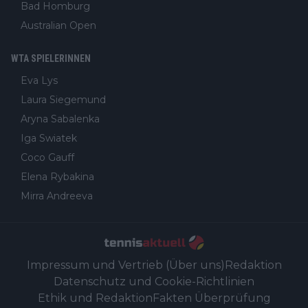
Bad Homburg
Australian Open
WTA SPIELERINNEN
Eva Lys
Laura Siegemund
Aryna Sabalenka
Iga Swiatek
Coco Gauff
Elena Rybakina
Mirra Andreeva
Impressum und Vertrieb (Über uns)
Redaktion
Datenschutz und Cookie-Richtlinien
Ethik und Redaktion
Fakten Überprüfung