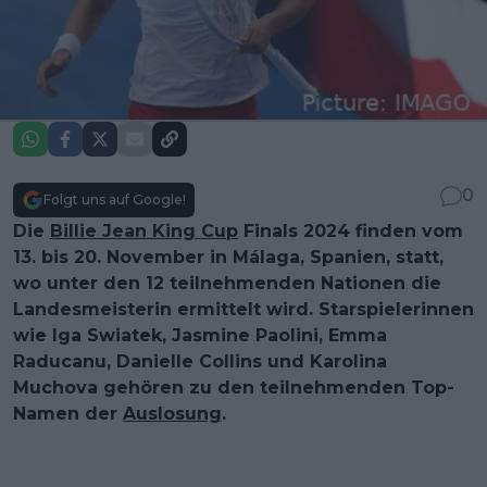
0
Folgt uns auf Google!
Die
Billie Jean King Cup
Finals 2024 finden vom
13. bis 20. November in Málaga, Spanien, statt,
wo unter den 12 teilnehmenden Nationen die
Landesmeisterin ermittelt wird. Starspielerinnen
wie Iga Swiatek, Jasmine Paolini, Emma
Raducanu, Danielle Collins und Karolina
Muchova gehören zu den teilnehmenden Top-
Namen der
Auslosung
.