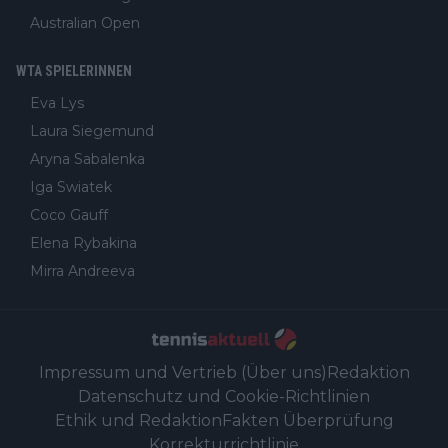
Australian Open
WTA SPIELERINNEN
Eva Lys
Laura Siegemund
Aryna Sabalenka
Iga Swiatek
Coco Gauff
Elena Rybakina
Mirra Andreeva
Impressum und Vertrieb (Über uns)
Redaktion
Datenschutz und Cookie-Richtlinien
Ethik und Redaktion
Fakten Überprüfung
Korrekturrichtlinie