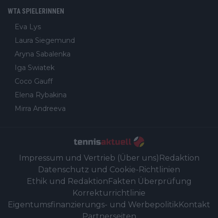
WTA SPIELERINNEN
Eva Lys
Laura Siegemund
Aryna Sabalenka
Iga Swiatek
Coco Gauff
Elena Rybakina
Mirra Andreeva
Impressum und Vertrieb (Über uns)
Redaktion
Datenschutz und Cookie-Richtlinien
Ethik und Redaktion
Fakten Überprüfung
Korrekturrichtlinie
Eigentumsfinanzierungs- und Werbepolitik
Kontakt
Partnerseiten