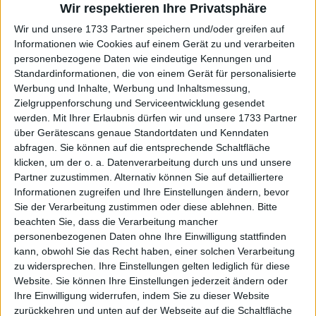
Wir respektieren Ihre Privatsphäre
Wir und unsere 1733 Partner speichern und/oder greifen auf
Informationen wie Cookies auf einem Gerät zu und verarbeiten
personenbezogene Daten wie eindeutige Kennungen und
Standardinformationen, die von einem Gerät für personalisierte
Werbung und Inhalte, Werbung und Inhaltsmessung,
Zielgruppenforschung und Serviceentwicklung gesendet
werden.
Mit Ihrer Erlaubnis dürfen wir und unsere 1733 Partner
über Gerätescans genaue Standortdaten und Kenndaten
abfragen. Sie können auf die entsprechende Schaltfläche
klicken, um der o. a. Datenverarbeitung durch uns und unsere
Partner zuzustimmen. Alternativ können Sie auf detailliertere
Informationen zugreifen und Ihre Einstellungen ändern, bevor
Sie der Verarbeitung zustimmen oder diese ablehnen.
Bitte
beachten Sie, dass die Verarbeitung mancher
personenbezogenen Daten ohne Ihre Einwilligung stattfinden
kann, obwohl Sie das Recht haben, einer solchen Verarbeitung
zu widersprechen. Ihre Einstellungen gelten lediglich für diese
Website. Sie können Ihre Einstellungen jederzeit ändern oder
Ihre Einwilligung widerrufen, indem Sie zu dieser Website
Bei den warmen Bedingungen in Cincinnati flogen
zurückkehren und unten auf der Webseite auf die Schaltfläche