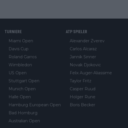
TURNIERE
ATP SPIELER
Miami Open
Alexander Zverev
Davis Cup
Carlos Alcaraz
Roland Garros
Jannik Sinner
Wimbledon
Novak Djokovic
US Open
Felix Auger-Aliassime
Stuttgart Open
Taylor Fritz
Munich Open
Casper Ruud
Halle Open
Holger Rune
Hamburg European Open
Boris Becker
Bad Homburg
Australian Open