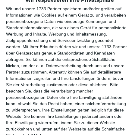
Wir respektieren Ihre Privatsphäre
unerwartetes Finale.
Wir und unsere 1733 Partner speichern und/oder greifen auf
Weiterlesen
Informationen wie Cookies auf einem Gerät zu und verarbeiten
personenbezogene Daten wie eindeutige Kennungen und
Preisgeld Davis Cup-Finals mit
Standardinformationen, die von einem Gerät für personalisierte
Werbung und Inhalte, Werbung und Inhaltsmessung,
$2.100.000 Dollar für den Sieger
Zielgruppenforschung und Serviceentwicklung gesendet
werden.
Mit Ihrer Erlaubnis dürfen wir und unsere 1733 Partner
über Gerätescans genaue Standortdaten und Kenndaten
abfragen. Sie können auf die entsprechende Schaltfläche
klicken, um der o. a. Datenverarbeitung durch uns und unsere
Partner zuzustimmen. Alternativ können Sie auf detailliertere
Informationen zugreifen und Ihre Einstellungen ändern, bevor
Sie der Verarbeitung zustimmen oder diese ablehnen.
Bitte
beachten Sie, dass die Verarbeitung mancher
personenbezogenen Daten ohne Ihre Einwilligung stattfinden
kann, obwohl Sie das Recht haben, einer solchen Verarbeitung
zu widersprechen. Ihre Einstellungen gelten lediglich für diese
Website. Sie können Ihre Einstellungen jederzeit ändern oder
Ihre Einwilligung widerrufen, indem Sie zu dieser Website
zurückkehren und unten auf der Webseite auf die Schaltfläche