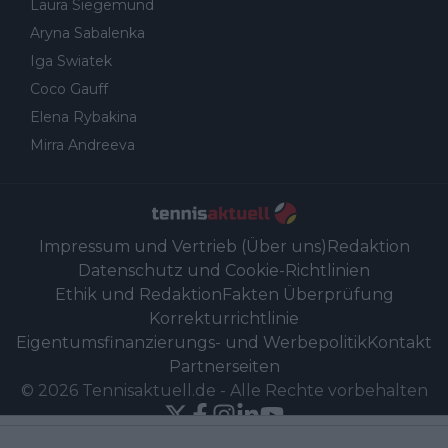
Laura Siegemund
Aryna Sabalenka
Iga Swiatek
Coco Gauff
Elena Rybakina
Mirra Andreeva
Impressum und Vertrieb (Über uns)
Redaktion
Datenschutz und Cookie-Richtlinien
Ethik und Redaktion
Fakten Überprüfung
Korrekturrichtlinie
Eigentumsfinanzierungs- und Werbepolitik
Kontakt
Partnerseiten
©
2026
Tennisaktuell.de
-
Alle Rechte vorbehalten
Powered by Newsifier