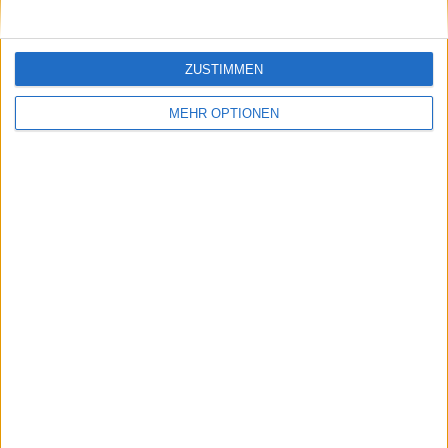
ZUSTIMMEN
MEHR OPTIONEN
Schreiben Sie einen Kommentar
SENDEN