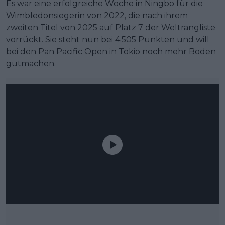
Es war eine erfolgreiche Woche in Ningbo für die
Wimbledonsiegerin von 2022, die nach ihrem
zweiten Titel von 2025 auf Platz 7 der Weltrangliste
vorrückt. Sie steht nun bei 4.505 Punkten und will
bei den Pan Pacific Open in Tokio noch mehr Boden
gutmachen.