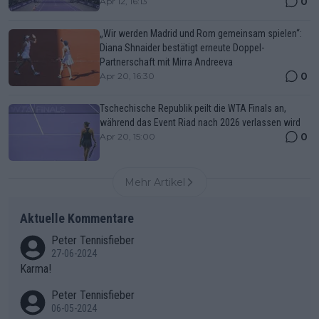
0
Apr 12, 16:13
„Wir werden Madrid und Rom gemeinsam spielen“:
Diana Shnaider bestätigt erneute Doppel-
Partnerschaft mit Mirra Andreeva
0
Apr 20, 16:30
Tschechische Republik peilt die WTA Finals an,
während das Event Riad nach 2026 verlassen wird
0
Apr 20, 15:00
Mehr Artikel
Aktuelle Kommentare
Peter Tennisfieber
27-06-2024
Karma!
Peter Tennisfieber
06-05-2024