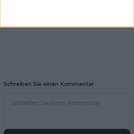
Draper und Rune
ausfallen
Schreiben Sie einen Kommentar