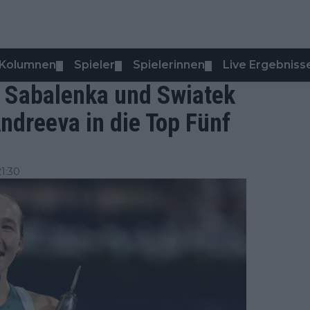
Kolumnen
Spieler
Spielerinnen
Live Ergebniss
▼
▼
▼
 Sabalenka und Swiatek
ndreeva in die Top Fünf
1:30