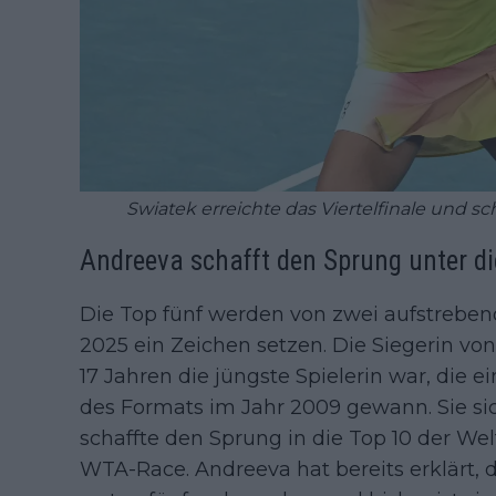
Swiatek erreichte das Viertelfinale und sc
Andreeva schafft den Sprung unter d
Die Top fünf werden von zwei aufstreben
2025 ein Zeichen setzen. Die Siegerin vo
17 Jahren die jüngste Spielerin war, die 
des Formats im Jahr 2009 gewann. Sie sich
schaffte den Sprung in die Top 10 der Wel
WTA-Race. Andreeva hat bereits erklärt, da