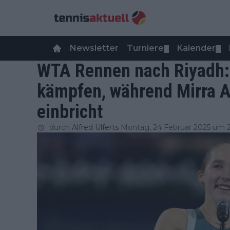
Newsletter
Turniere
Kalender
▼
▼
WTA Rennen nach Riyadh:
kämpfen, während Mirra A
einbricht
durch
Alfred Ulferts
Montag, 24 Februar 2025 um 2