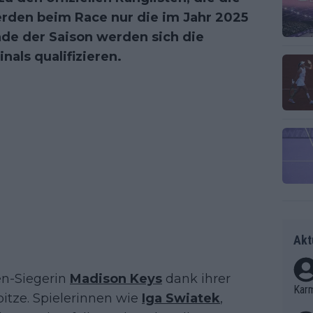
rden beim Race nur die im Jahr 2025
nde der Saison werden sich die
nals qualifizieren.
Akt
en-Siegerin
Madison Keys
dank ihrer
Kar
pitze. Spielerinnen wie
Iga Swiatek
,