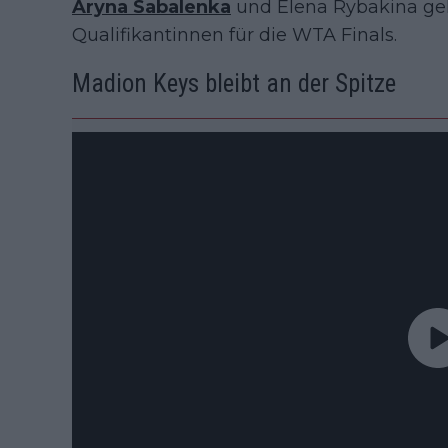
Aryna Sabalenka
und Elena Rybakina geh
Qualifikantinnen für die WTA Finals.
Madion Keys bleibt an der Spitze