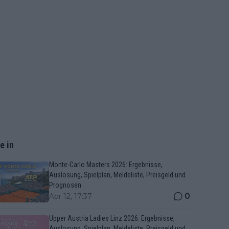
e in
Monte-Carlo Masters 2026: Ergebnisse,
Auslosung, Spielplan, Meldeliste, Preisgeld und
Prognosen
0
Apr 12, 17:37
Upper Austria Ladies Linz 2026: Ergebnisse,
Auslosung, Spielplan, Meldeliste, Preisgeld und