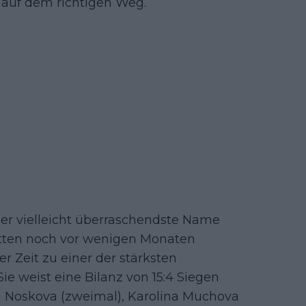
e auf dem richtigen Weg.
der vielleicht überraschendste Name
tten noch vor wenigen Monaten
r Zeit zu einer der stärksten
ie weist eine Bilanz von 15:4 Siegen
 Noskova (zweimal), Karolina Muchova