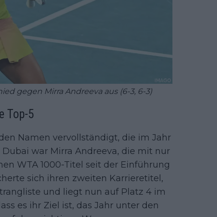
hied gegen Mirra Andreeva aus (6-3, 6-3)
ie Top-5
den Namen vervollständigt, die im Jahr
n Dubai war Mirra Andreeva, die mit nur
einen WTA 1000-Titel seit der Einführung
erte sich ihren zweiten Karrieretitel,
trangliste und liegt nun auf Platz 4 im
ss es ihr Ziel ist, das Jahr unter den