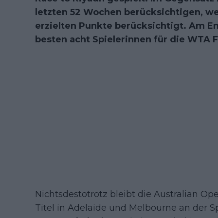
letzten 52 Wochen berücksichtigen, we
erzielten Punkte berücksichtigt. Am E
besten acht Spielerinnen für die WTA Fi
Nichtsdestotrotz bleibt die Australian Op
Titel in Adelaide und Melbourne an der S