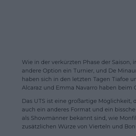
Wie in der verkürzten Phase der Saison, i
andere Option ein Turnier, und De Minaur 
haben sich in den letzten Tagen Tiafoe u
Alcaraz und Emma Navarro haben beim 
Das UTS ist eine großartige Möglichkeit, 
auch ein anderes Format und ein bisschen
als Showmänner bekannt sind, wie Monfil
zusätzlichen Würze von Vierteln und Bon