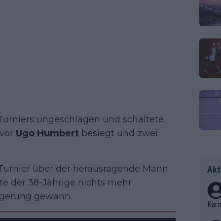
urniers ungeschlagen und schaltete
uvor
Ugo Humbert
besiegt und zwei
 Turnier über der herausragende Mann.
Akt
e der 38-Jährige nichts mehr
ängerung gewann.
Kar