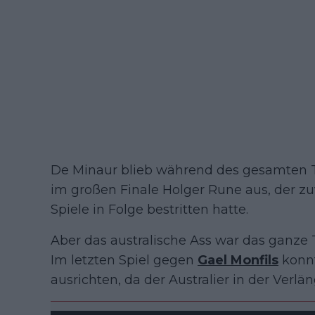
De Minaur blieb während des gesamten T
im großen Finale Holger Rune aus, der z
Spiele in Folge bestritten hatte.
Aber das australische Ass war das ganze
Im letzten Spiel gegen
Gael Monfils
konnt
ausrichten, da der Australier in der Verl