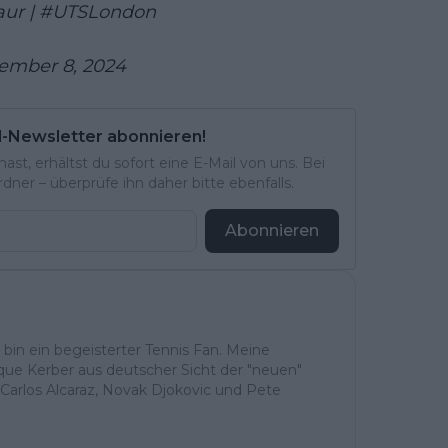
aur
|
#UTSLondon
ember 8, 2024
l-Newsletter abonnieren!
st, erhältst du sofort eine E-Mail von uns. Bei
ner – überprüfe ihn daher bitte ebenfalls.
Abonnieren
h bin ein begeisterter Tennis Fan. Meine
ique Kerber aus deutscher Sicht der "neuen"
Carlos Alcaraz, Novak Djokovic und Pete