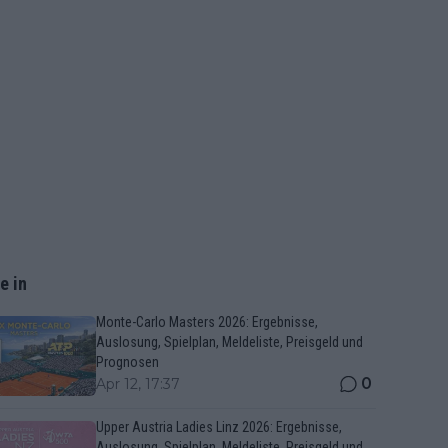
e in
Monte-Carlo Masters 2026: Ergebnisse,
Auslosung, Spielplan, Meldeliste, Preisgeld und
Prognosen
0
Apr 12, 17:37
Upper Austria Ladies Linz 2026: Ergebnisse,
Auslosung, Spielplan, Meldeliste, Preisgeld und