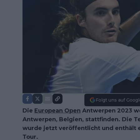
Folgt uns auf Googl
Die
European Open
Antwerpen 2023 wer
Antwerpen, Belgien, stattfinden. Die T
wurde jetzt veröffentlicht und enthält 
Tour.