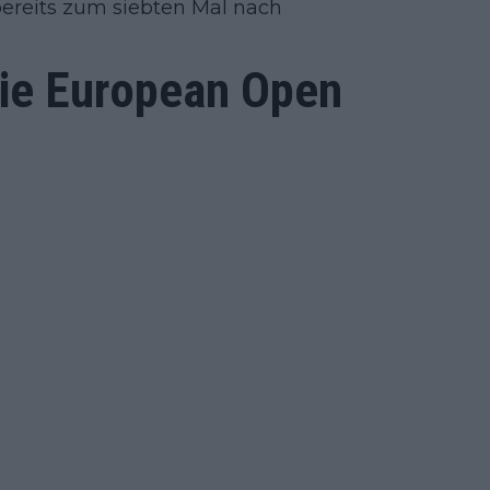
bereits zum siebten Mal nach
die European Open