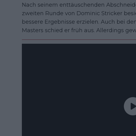
Nach seinem enttäuschenden Abschneiden
zweiten Runde von Dominic Stricker besie
bessere Ergebnisse erzielen. Auch bei d
Masters schied er früh aus. Allerdings g