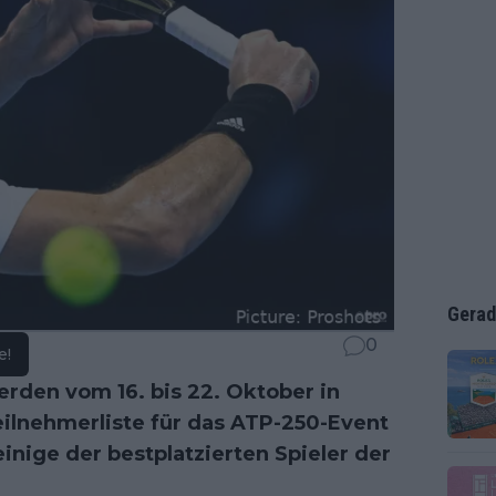
Gerad
0
e!
den vom 16. bis 22. Oktober in
eilnehmerliste für das ATP-250-Event
einige der bestplatzierten Spieler der