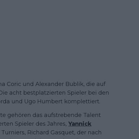
a Coric und Alexander Bublik, die auf
Die acht bestplatzierten Spieler bei den
rda und Ugo Humbert komplettiert.
ste gehören das aufstrebende Talent
erten Spieler des Jahres,
Yannick
 Turniers, Richard Gasquet, der nach