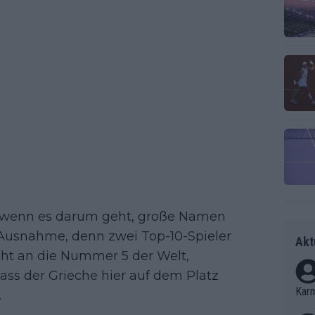
nz, wenn es darum geht, große Namen
 Ausnahme, denn zwei Top-10-Spieler
Akt
geht an die Nummer 5 der Welt,
 dass der Grieche hier auf dem Platz
Kar
.