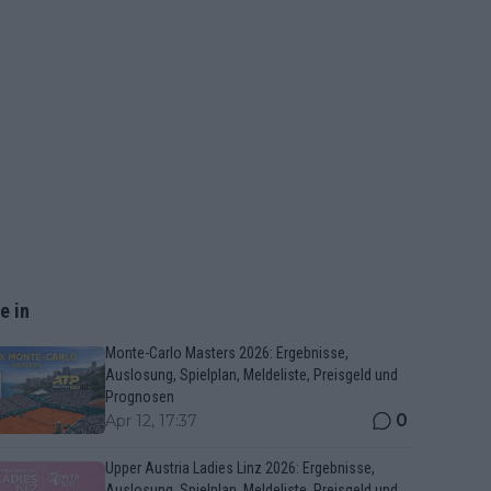
e in
Monte-Carlo Masters 2026: Ergebnisse,
Auslosung, Spielplan, Meldeliste, Preisgeld und
Prognosen
0
Apr 12, 17:37
Upper Austria Ladies Linz 2026: Ergebnisse,
Auslosung, Spielplan, Meldeliste, Preisgeld und