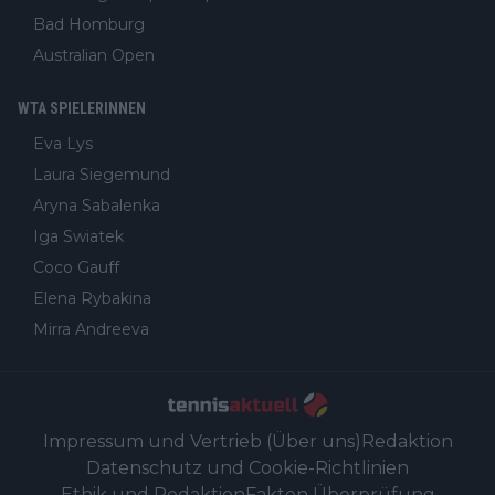
Bad Homburg
Australian Open
WTA SPIELERINNEN
Eva Lys
Laura Siegemund
Aryna Sabalenka
Iga Swiatek
Coco Gauff
Elena Rybakina
Mirra Andreeva
Impressum und Vertrieb (Über uns)
Redaktion
Datenschutz und Cookie-Richtlinien
Ethik und Redaktion
Fakten Überprüfung