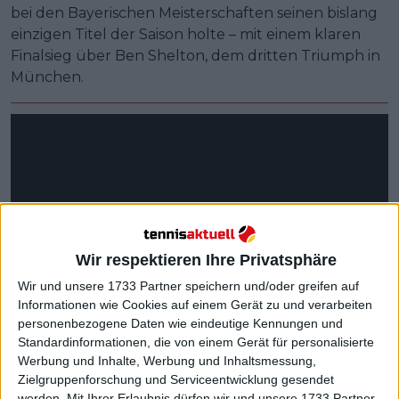
bei den Bayerischen Meisterschaften seinen bislang
einzigen Titel der Saison holte – mit einem klaren
Finalsieg über Ben Shelton, dem dritten Triumph in
München.
Wir respektieren Ihre Privatsphäre
Wir und unsere 1733 Partner speichern und/oder greifen auf
Informationen wie Cookies auf einem Gerät zu und verarbeiten
personenbezogene Daten wie eindeutige Kennungen und
Standardinformationen, die von einem Gerät für personalisierte
Werbung und Inhalte, Werbung und Inhaltsmessung,
Zielgruppenforschung und Serviceentwicklung gesendet
werden.
Mit Ihrer Erlaubnis dürfen wir und unsere 1733 Partner