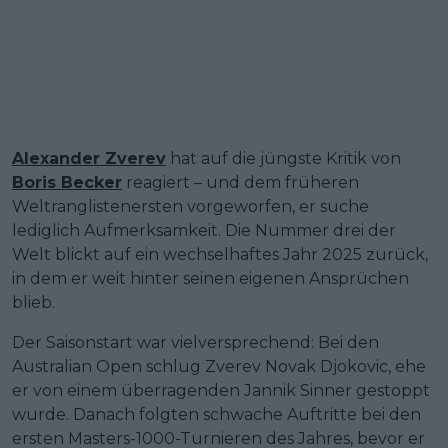
Alexander Zverev
hat auf die jüngste Kritik von
Boris Becker
reagiert – und dem früheren
Weltranglistenersten vorgeworfen, er suche
lediglich Aufmerksamkeit. Die Nummer drei der
Welt blickt auf ein wechselhaftes Jahr 2025 zurück,
in dem er weit hinter seinen eigenen Ansprüchen
blieb.
Der Saisonstart war vielversprechend: Bei den
Australian Open schlug Zverev Novak Djokovic, ehe
er von einem überragenden Jannik Sinner gestoppt
wurde. Danach folgten schwache Auftritte bei den
ersten Masters-1000-Turnieren des Jahres, bevor er