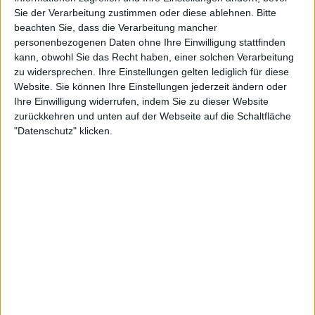
übernahm.
Sie der Verarbeitung zustimmen oder diese ablehnen.
Bitte
beachten Sie, dass die Verarbeitung mancher
personenbezogenen Daten ohne Ihre Einwilligung stattfinden
kann, obwohl Sie das Recht haben, einer solchen Verarbeitung
zu widersprechen. Ihre Einstellungen gelten lediglich für diese
Website. Sie können Ihre Einstellungen jederzeit ändern oder
Ihre Einwilligung widerrufen, indem Sie zu dieser Website
zurückkehren und unten auf der Webseite auf die Schaltfläche
"Datenschutz" klicken.
Ab der Laver Cup-Ausgabe 2025 übergab Borg das
Amt des Kapitäns an den französischen Tennisstar