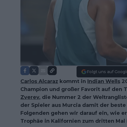
Folgt uns auf Googl
Carlos Alcaraz
kommt in
Indian Wells
20
Champion und großer Favorit auf den T
Zverev
, die Nummer 2 der Weltranglist
der Spieler aus Murcia damit der beste 
Folgenden gehen wir darauf ein, wie e
Trophäe in Kalifornien zum dritten Mal