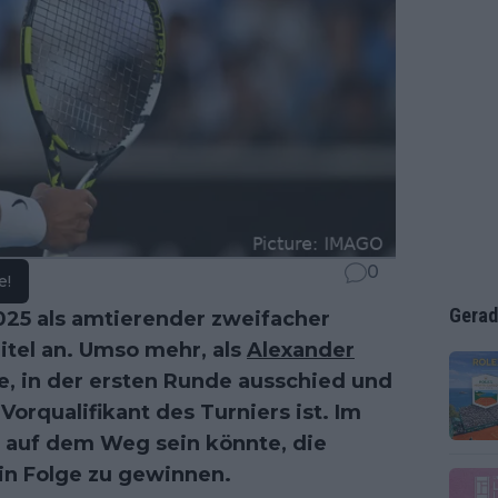
0
e!
Gerad
25 als amtierender zweifacher
itel an. Umso mehr, als
Alexander
e, in der ersten Runde ausschied und
Vorqualifikant des Turniers ist. Im
r auf dem Weg sein könnte, die
 in Folge zu gewinnen.