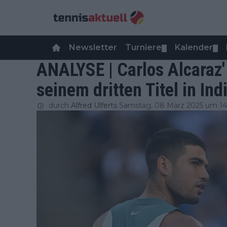
Newsletter
Turniere
Kalender
▼
▼
ANALYSE | Carlos Alcaraz
seinem dritten Titel in Ind
durch
Alfred Ulferts
Samstag, 08 März 2025 um 14