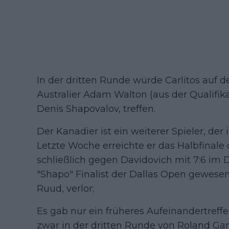
In der dritten Runde würde Carlitos auf 
Australier Adam Walton (aus der Qualifi
Denis Shapovalov, treffen.
Der Kanadier ist ein weiterer Spieler, der
Letzte Woche erreichte er das Halbfinale
schließlich gegen Davidovich mit 7:6 im 
"Shapo" Finalist der Dallas Open gewese
Ruud, verlor;
Es gab nur ein früheres Aufeinandertreff
zwar in der dritten Runde von Roland Gar