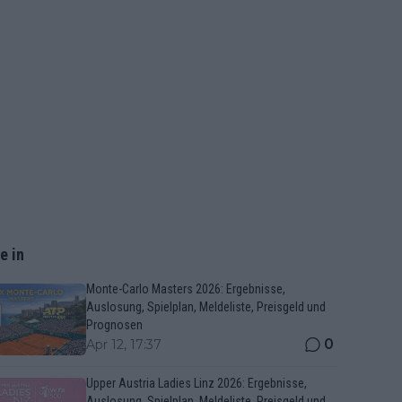
e in
Monte-Carlo Masters 2026: Ergebnisse,
Auslosung, Spielplan, Meldeliste, Preisgeld und
Prognosen
0
Apr 12, 17:37
Upper Austria Ladies Linz 2026: Ergebnisse,
Auslosung, Spielplan, Meldeliste, Preisgeld und