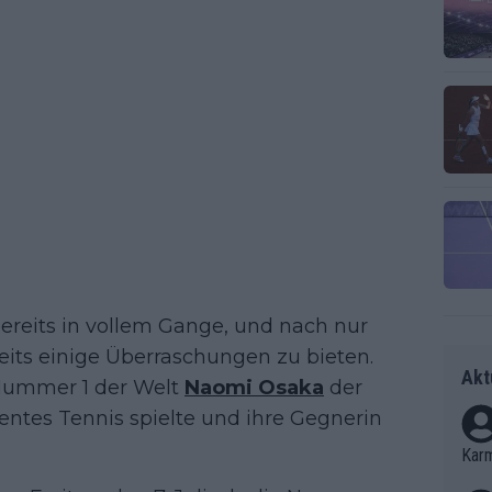
bereits in vollem Gange, und nach nur
eits einige Überraschungen zu bieten.
Akt
Nummer 1 der Welt
Naomi Osaka
der
entes Tennis spielte und ihre Gegnerin
Kar