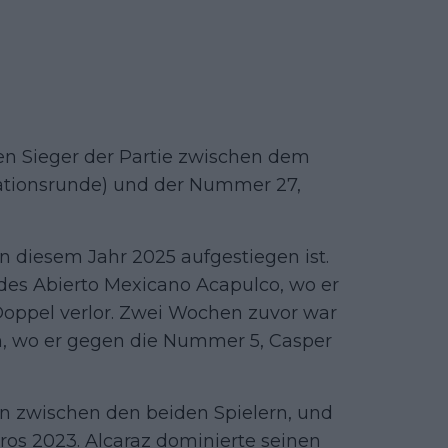
den Sieger der Partie zwischen dem
kationsrunde) und der Nummer 27,
 in diesem Jahr 2025 aufgestiegen ist.
 des Abierto Mexicano Acapulco, wo er
Doppel verlor. Zwei Wochen zuvor war
n, wo er gegen die Nummer 5, Casper
en zwischen den beiden Spielern, und
ros 2023. Alcaraz dominierte seinen