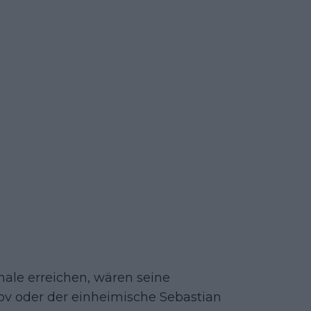
finale erreichen, wären seine
ov oder der einheimische Sebastian