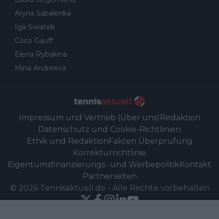
Aryna Sabalenka
Iga Swiatek
Coco Gauff
Elena Rybakina
Mirra Andreeva
Impressum und Vertrieb (Über uns)
Redaktion
Datenschutz und Cookie-Richtlinien
Ethik und Redaktion
Fakten Überprüfung
Korrekturrichtlinie
Eigentumsfinanzierungs- und Werbepolitik
Kontakt
Partnerseiten
©
2026
Tennisaktuell.de
-
Alle Rechte vorbehalten
Powered by Newsifier