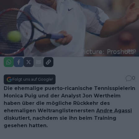
0
Folgt uns auf Google!
Die ehemalige puerto-ricanische Tennisspielerin
Monica Puig und der Analyst Jon Wertheim
haben über die mögliche Rückkehr des
ehemaligen Weltranglistenersten
Andre Agassi
diskutiert, nachdem sie ihn beim Training
gesehen hatten.