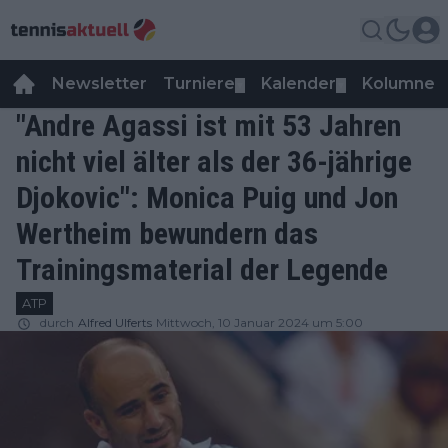
Newsletter
Turniere
Kalender
Kolumnen
▼
▼
"Andre Agassi ist mit 53 Jahren
nicht viel älter als der 36-jährige
Djokovic": Monica Puig und Jon
Wertheim bewundern das
Trainingsmaterial der Legende
ATP
durch
Alfred Ulferts
Mittwoch, 10 Januar 2024 um 5:00