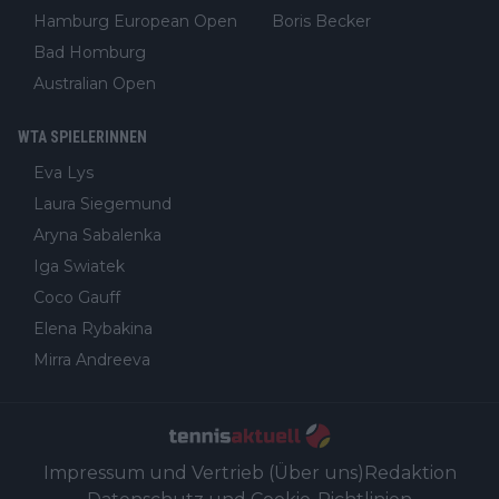
Hamburg European Open
Boris Becker
Bad Homburg
Australian Open
WTA SPIELERINNEN
Eva Lys
Laura Siegemund
Aryna Sabalenka
Iga Swiatek
Coco Gauff
Elena Rybakina
Mirra Andreeva
Impressum und Vertrieb (Über uns)
Redaktion