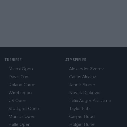
TURNIERE
ATP SPIELER
Miami Open
Alexander Zverev
Davis Cup
Carlos Alcaraz
Roland Garros
Jannik Sinner
Wimbledon
Novak Djokovic
US Open
Felix Auger-Aliassime
Stuttgart Open
Taylor Fritz
Munich Open
Casper Ruud
Halle Open
Holger Rune