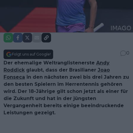
0
Folgt uns auf Google!
Der ehemalige Weltranglistenerste
Andy
Roddick
glaubt, dass der Brasilianer
Joao
Fonseca
in den nächsten zwei bis drei Jahren zu
den besten Spielern im Herrentennis gehören
wird. Der 18-Jährige gilt schon jetzt als einer für
die Zukunft und hat in der jüngsten
Vergangenheit bereits einige beeindruckende
Leistungen gezeigt.