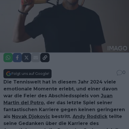
0
Folgt uns auf Google!
Die Tenniswelt hat in diesem Jahr 2024 viele
emotionale Momente erlebt, und einer davon
war die Feier des Abschiedsspiels von
Juan
Martin del Potro
, der das letzte Spiel seiner
fantastischen Karriere gegen keinen geringeren
als
Novak Djokovic
bestritt.
Andy Roddick
teilte
seine Gedanken über die Karriere des