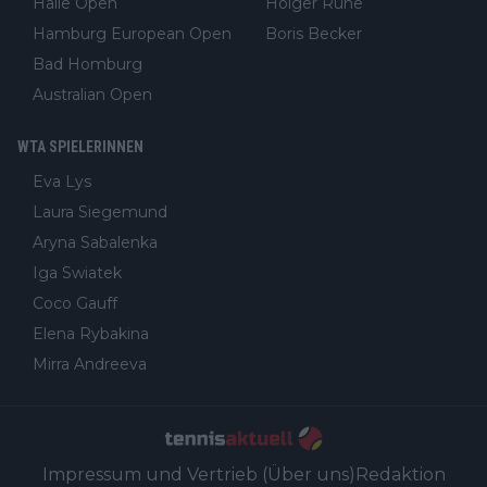
Halle Open
Holger Rune
Hamburg European Open
Boris Becker
Bad Homburg
Australian Open
WTA SPIELERINNEN
Eva Lys
Laura Siegemund
Aryna Sabalenka
Iga Swiatek
Coco Gauff
Elena Rybakina
Mirra Andreeva
Impressum und Vertrieb (Über uns)
Redaktion