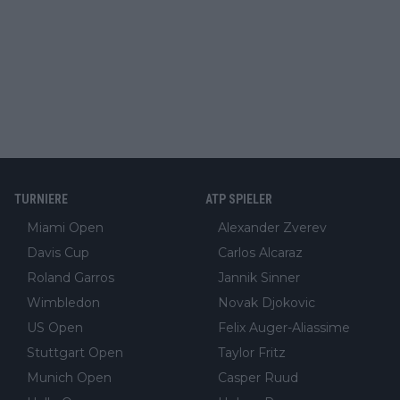
TURNIERE
ATP SPIELER
Miami Open
Alexander Zverev
Davis Cup
Carlos Alcaraz
Roland Garros
Jannik Sinner
Wimbledon
Novak Djokovic
US Open
Felix Auger-Aliassime
Stuttgart Open
Taylor Fritz
Munich Open
Casper Ruud