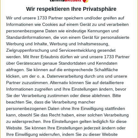
A-Rod lobte die Haltung des Serben, seinem großen
Wir respektieren Ihre Privatsphäre
Freund beizustehen:
Wir und unsere 1733 Partner speichern und/oder greifen auf
Informationen wie Cookies auf einem Gerät zu und verarbeiten
personenbezogene Daten wie eindeutige Kennungen und
Standardinformationen, die von einem Gerät für personalisierte
Werbung und Inhalte, Werbung und Inhaltsmessung,
Zielgruppenforschung und Serviceentwicklung gesendet
werden.
Mit Ihrer Erlaubnis dürfen wir und unsere 1733 Partner
über Gerätescans genaue Standortdaten und Kenndaten
abfragen. Sie können auf die entsprechende Schaltfläche
klicken, um der o. a. Datenverarbeitung durch uns und unsere
Partner zuzustimmen. Alternativ können Sie auf detailliertere
Informationen zugreifen und Ihre Einstellungen ändern, bevor
Sie der Verarbeitung zustimmen oder diese ablehnen.
Bitte
beachten Sie, dass die Verarbeitung mancher
personenbezogenen Daten ohne Ihre Einwilligung stattfinden
kann, obwohl Sie das Recht haben, einer solchen Verarbeitung
zu widersprechen. Ihre Einstellungen gelten lediglich für diese
Website. Sie können Ihre Einstellungen jederzeit ändern oder
Ihre Einwilligung widerrufen, indem Sie zu dieser Website