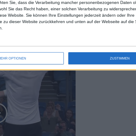
chten Sie, dass die Verarbeitung mancher personenbezogenen Daten oh
uss 
🇪

wohl Sie das Recht haben, einer solchen Verarbeitung zu widersprechen
mal 
diese Website. Sie können Ihre Einstellungen jederzeit ändern oder Ihre 
des 
 
#UnitedCup
 mixed 
e zu dieser Website zurückkehren und unten auf der Webseite auf die 
n.
Watch on X
EHR OPTIONEN
ZUSTIMMEN