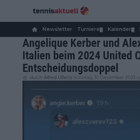
Newsletter
Turniere
Kalender
▼
▼
Angelique Kerber und Ale
Italien beim 2024 United 
Entscheidungsdoppel
durch
Alfred Ulferts
Sonntag, 31 Dezember 2023 u