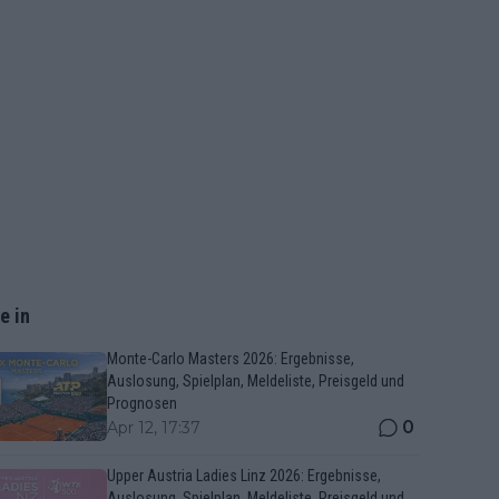
e in
Monte-Carlo Masters 2026: Ergebnisse,
Auslosung, Spielplan, Meldeliste, Preisgeld und
Prognosen
0
Apr 12, 17:37
Upper Austria Ladies Linz 2026: Ergebnisse,
Auslosung, Spielplan, Meldeliste, Preisgeld und