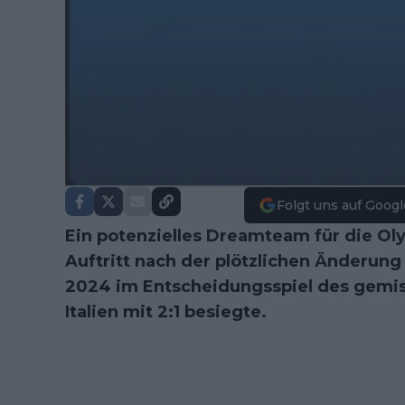
Folgt uns auf Googl
Ein potenzielles Dreamteam für die Ol
Auftritt nach der plötzlichen Änderun
2024 im Entscheidungsspiel des gemisc
Italien mit 2:1 besiegte.