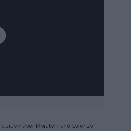
e beiden über Moratelli und Lorenzo