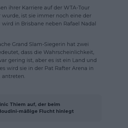
n ihrer Karriere auf der WTA-Tour
r wurde, ist sie immer noch eine der
 wird in Brisbane neben Rafael Nadal
fache Grand Slam-Siegerin hat zwei
edeutet, dass die Wahrscheinlichkeit,
r gering ist, aber es ist ein Land und
tes wird sie in der Pat Rafter Arena in
 antreten.
nic Thiem auf, der beim
 Houdini-mäßige Flucht hinlegt