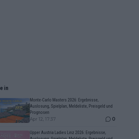
e in
Monte-Carlo Masters 2026: Ergebnisse,
Auslosung, Spielplan, Meldeliste, Preisgeld und
Prognosen
0
Apr 12, 17:37
Upper Austria Ladies Linz 2026: Ergebnisse,
Auslosung, Spielplan, Meldeliste, Preisgeld und