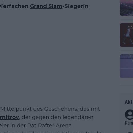
vierfachen
Grand Slam
-Siegerin
Akt
 Mittelpunkt des Geschehens, das mit
imitrov
, der gegen den legendären
Kar
eler in der Pat Rafter Arena