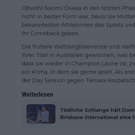
Obwohl Naomi Osaka in den letzten Phase
nicht in bester Form war, bevor sie Mutte
bekanntesten Athletinnen des Sports und
ihr Comeback geben.
Die frühere Weltranglistenerste und vier
ihrer Titel in Australien gewonnen, was b
dass sie wieder in Champion Laune ist, zwa
ein Klima, in dem sie gerne spielt. Als ers
der Day Session gegen Tamara Korpatsch
Weiterlesen
Tödliche Schlange hält Domi
Brisbane International eine