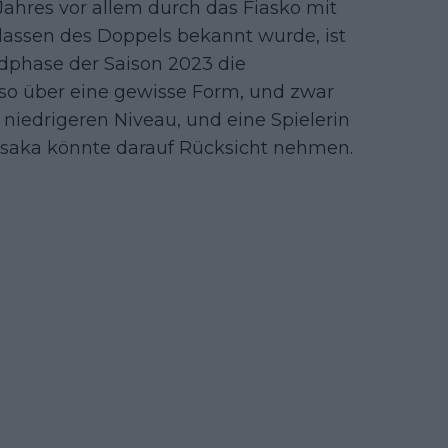
Jahres vor allem durch das Fiasko mit
ssen des Doppels bekannt wurde, ist
Endphase der Saison 2023 die
lso über eine gewisse Form, und zwar
 niedrigeren Niveau, und eine Spielerin
saka könnte darauf Rücksicht nehmen.