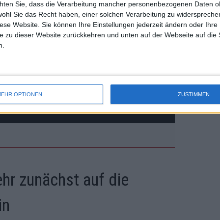
chten Sie, dass die Verarbeitung mancher personenbezogenen Daten oh
uss 
wohl Sie das Recht haben, einer solchen Verarbeitung zu widersprechen
mal 
diese Website. Sie können Ihre Einstellungen jederzeit ändern oder Ihre 
des 
e zu dieser Website zurückkehren und unten auf der Webseite auf die 
n.
EHR OPTIONEN
ZUSTIMMEN
ehr zunächst auf die
in