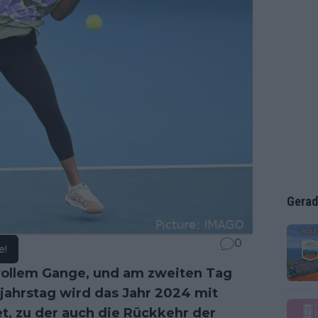
Gerad
0
e!
vollem Gange, und am zweiten Tag
ujahrstag wird das Jahr 2024 mit
et, zu der auch die Rückkehr der