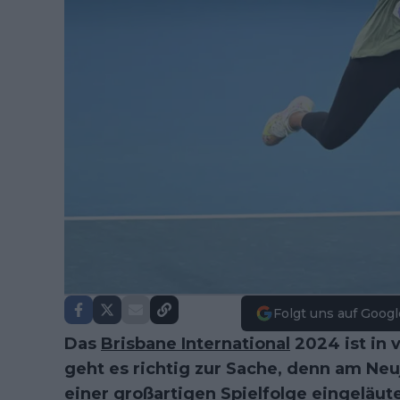
Folgt uns auf Googl
Das
Brisbane International
2024 ist in 
geht es richtig zur Sache, denn am Ne
einer großartigen Spielfolge eingeläut