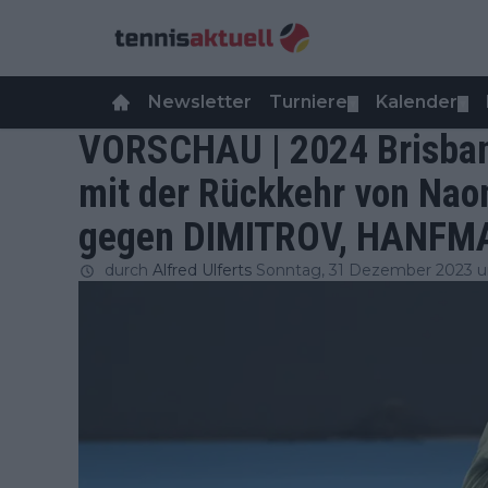
Newsletter
Turniere
Kalender
▼
▼
VORSCHAU | 2024 Brisbane
mit der Rückkehr von N
gegen DIMITROV, HANFM
durch
Alfred Ulferts
Sonntag, 31 Dezember 2023 u