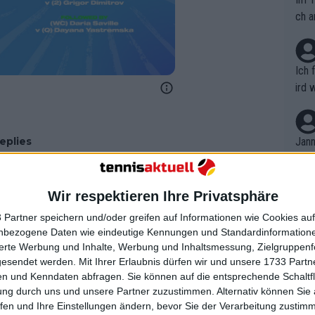
ch a
Ich 
ird 
vers
eine
r in
eplies
Jann
em i
merk
eite
Wir respektieren Ihre Privatsphäre
Dopp
t, a
n si
 Partner speichern und/oder greifen auf Informationen wie Cookies au
Wört
mmen
nbezogene Daten wie eindeutige Kennungen und Standardinformatione
B. C
nt. 
sierte Werbung und Inhalte, Werbung und Inhaltsmessung, Zielgruppen
ause
gesendet werden.
Mit Ihrer Erlaubnis dürfen wir und unsere 1733 Part
ient
Dopp
on v
n und Kenndaten abfragen. Sie können auf die entsprechende Schaltfl
ewon
mmen
ung durch uns und unsere Partner zuzustimmen. Alternativ können Sie au
Fina
Genr
fen und Ihre Einstellungen ändern, bevor Sie der Verarbeitung zustim
kel 