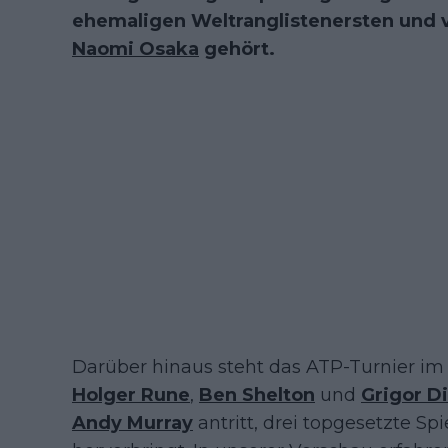
ehemaligen Weltranglistenersten und 
Naomi Osaka
gehört.
Darüber hinaus steht das ATP-Turnier im
Holger Rune
,
Ben Shelton
und
Grigor D
Andy Murray
antritt, drei topgesetzte Spi