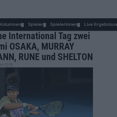
Kolumnen
Spieler
Spielerinnen
Live Ergebniss
▼
▼
▼
 International Tag zwei
aomi OSAKA, MURRAY
ANN, RUNE und SHELTON
m 12:15