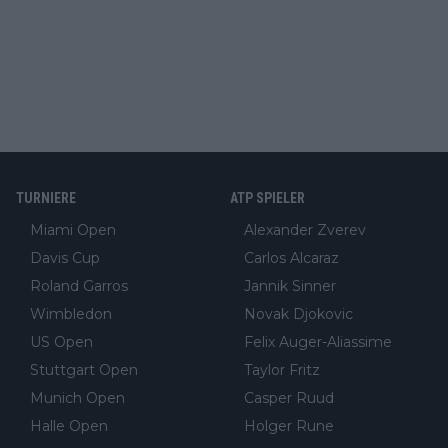
TURNIERE
ATP SPIELER
Miami Open
Alexander Zverev
Davis Cup
Carlos Alcaraz
Roland Garros
Jannik Sinner
Wimbledon
Novak Djokovic
US Open
Felix Auger-Aliassime
Stuttgart Open
Taylor Fritz
Munich Open
Casper Ruud
Halle Open
Holger Rune