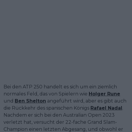
Bei den ATP 250 handelt es sich um ein ziemlich
normales Feld, das von Spielern wie
Holger Rune
und
Ben Shelton
angeführt wird, aber es gibt auch
die Rückkehr des spanischen Königs
Rafael Nadal
.
Nachdem er sich bei den Australian Open 2023
verletzt hat, versucht der 22-fache Grand Slam-
Champion einen letzten Abgesang, und obwohl er