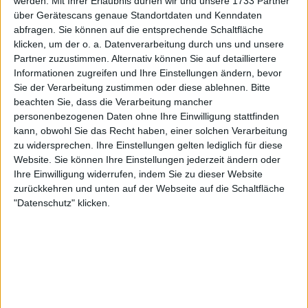
werden.
Mit Ihrer Erlaubnis dürfen wir und unsere 1733 Partner
über Gerätescans genaue Standortdaten und Kenndaten
abfragen. Sie können auf die entsprechende Schaltfläche
klicken, um der o. a. Datenverarbeitung durch uns und unsere
Partner zuzustimmen. Alternativ können Sie auf detailliertere
Informationen zugreifen und Ihre Einstellungen ändern, bevor
Sie der Verarbeitung zustimmen oder diese ablehnen.
Bitte
beachten Sie, dass die Verarbeitung mancher
personenbezogenen Daten ohne Ihre Einwilligung stattfinden
kann, obwohl Sie das Recht haben, einer solchen Verarbeitung
zu widersprechen. Ihre Einstellungen gelten lediglich für diese
Website. Sie können Ihre Einstellungen jederzeit ändern oder
Ihre Einwilligung widerrufen, indem Sie zu dieser Website
11:40 PM · Dec 29, 2023
zurückkehren und unten auf der Webseite auf die Schaltfläche
"Datenschutz" klicken.
1.1K
Reply
Copy link
Read 29 replies