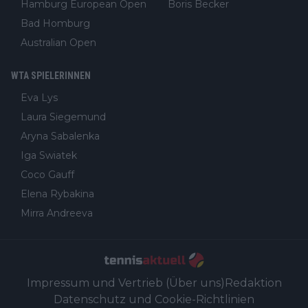
Hamburg European Open
Boris Becker
Bad Homburg
Australian Open
WTA SPIELERINNEN
Eva Lys
Laura Siegemund
Aryna Sabalenka
Iga Swiatek
Coco Gauff
Elena Rybakina
Mirra Andreeva
Impressum und Vertrieb (Über uns)
Redaktion
Datenschutz und Cookie-Richtlinien