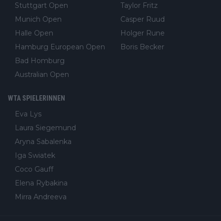
Stuttgart Open
Taylor Fritz
Munich Open
Casper Ruud
Halle Open
Holger Rune
Hamburg European Open
Boris Becker
Bad Homburg
Australian Open
WTA SPIELERINNEN
Eva Lys
Laura Siegemund
Aryna Sabalenka
Iga Swiatek
Coco Gauff
Elena Rybakina
Mirra Andreeva