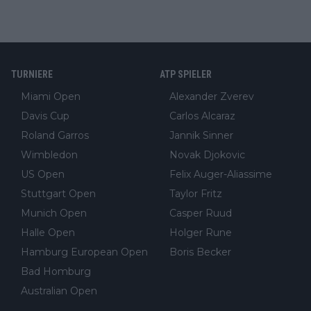
TURNIERE
ATP SPIELER
Miami Open
Alexander Zverev
Davis Cup
Carlos Alcaraz
Roland Garros
Jannik Sinner
Wimbledon
Novak Djokovic
US Open
Felix Auger-Aliassime
Stuttgart Open
Taylor Fritz
Munich Open
Casper Ruud
Halle Open
Holger Rune
Hamburg European Open
Boris Becker
Bad Homburg
Australian Open