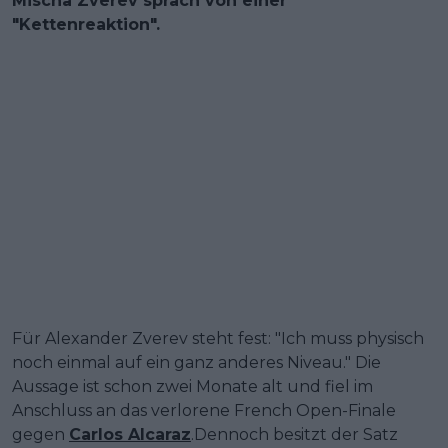
Mischa Zverev sprach von einer
"Kettenreaktion".
Für Alexander Zverev steht fest: "Ich muss physisch
noch einmal auf ein ganz anderes Niveau." Die
Aussage ist schon zwei Monate alt und fiel im
Anschluss an das verlorene French Open-Finale
gegen
Carlos Alcaraz
.Dennoch besitzt der Satz