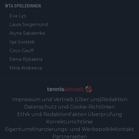
WTA SPIELERINNEN
Eva Lys
Laura Siegemund
Aryna Sabalenka
Iga Swiatek
Coco Gauff
Elena Rybakina
Mirra Andreeva
Impressum und Vertrieb (Über uns)
Redaktion
Datenschutz und Cookie-Richtlinien
Ethik und Redaktion
Fakten Überprüfung
Korrekturrichtlinie
Eigentumsfinanzierungs- und Werbepolitik
Kontakt
Partnerseiten