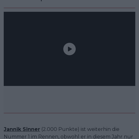
Jannik Sinner
(2.000 Punkte) ist weiterhin die
Nummer 1 im Rennen, obwohl er in diesem Jahr nur