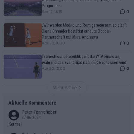
Prognosen
0
Apr 12, 16:13
„Wir werden Madrid und Rom gemeinsam spielen“:
Diana Shnaider bestätigt erneute Doppel-
Partnerschaft mit Mirra Andreeva
0
Apr 20, 16:30
Tschechische Republik peilt die WTA Finals an,
während das Event Riad nach 2026 verlassen wird
0
Apr 20, 15:00
Mehr Artikel
Aktuelle Kommentare
Peter Tennisfieber
27-06-2024
Karma!