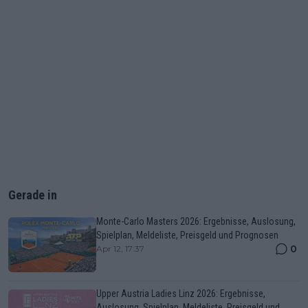
Gerade in
Monte-Carlo Masters 2026: Ergebnisse, Auslosung,
Spielplan, Meldeliste, Preisgeld und Prognosen
0
Apr 12, 17:37
Upper Austria Ladies Linz 2026: Ergebnisse,
Auslosung, Spielplan, Meldeliste, Preisgeld und